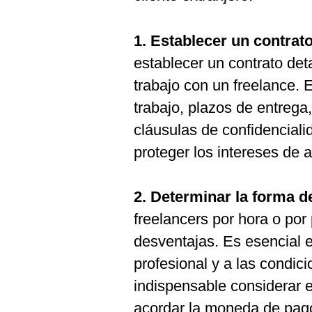
1. Establecer un contrato
establecer un contrato de
trabajo con un freelance. E
trabajo, plazos de entrega
cláusulas de confidenciali
proteger los intereses de 
2. Determinar la forma d
freelancers por hora o por
desventajas. Es esencial e
profesional y a las condi
indispensable considerar e
acordar la moneda de pago