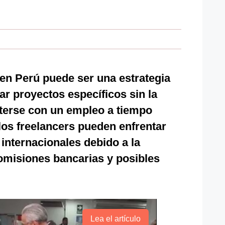
en Perú puede ser una estrategia
zar proyectos específicos sin la
erse con un empleo a tiempo
los freelancers pueden enfrentar
 internacionales debido a la
comisiones bancarias y posibles
Lea el artículo