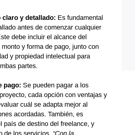
 claro y detallado:
Es fundamental
tallado antes de comenzar cualquier
ste debe incluir el alcance del
, monto y forma de pago, junto con
dad y propiedad intelectual para
ambas partes.
e pago:
Se pueden pagar a los
 proyecto, cada opción con ventajas y
valuar cuál se adapta mejor al
ciones acordadas. También, es
l país de destino del freelance, y
 de los servicios.
“Con la