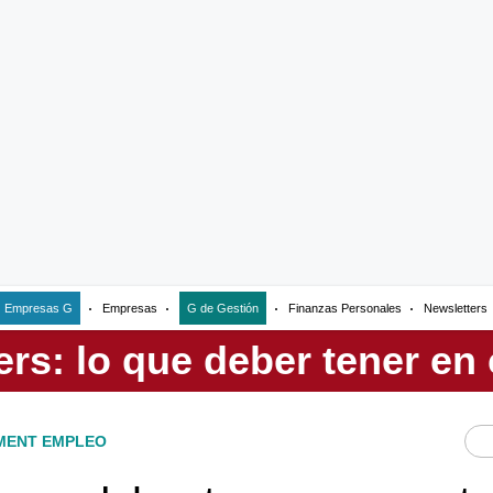
Empresas G
Empresas
G de Gestión
Finanzas Personales
Newsletters
ENT EMPLEO