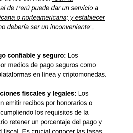
nal de Perú puede dar un servicio a
cana o norteamericana; y establecer
no debería ser un inconveniente”
,
go confiable y seguro:
Los
 por medios de pago seguros como
plataformas en línea y criptomonedas.
ciones fiscales y legales:
Los
 emitir recibos por honorarios o
 cumpliendo los requisitos de la
rio retener un porcentaje del pago y
d fiscal. Es crucial conocer las tasas