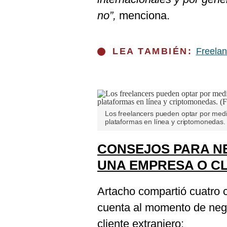
no”,
menciona.
LEA TAMBIÉN:
Freelan
Los freelancers pueden optar por med
plataformas en línea y criptomonedas. 
CONSEJOS PARA NE
UNA EMPRESA O C
Artacho compartió cuatro 
cuenta al momento de nego
cliente extranjero: