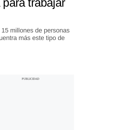
 para trabajar
 15 millones de personas
uentra más este tipo de