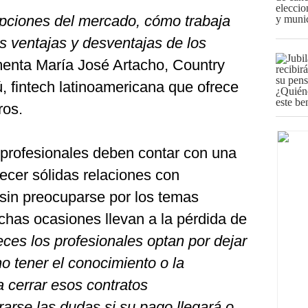
opciones del mercado, cómo trabaja
s ventajas y desventajas de los
menta María José Artacho, Country
 fintech latinoamericana que ofrece
ros.
 profesionales deben contar con una
lecer sólidas relaciones con
sin preocuparse por los temas
chas ocasiones llevan a la pérdida de
es los profesionales optan por dejar
 no tener el conocimiento o la
 cerrar esos contratos
rarse las dudas si su pago llegará o