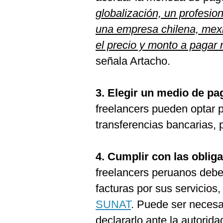
globalización, un profesio
una empresa chilena, mexi
el precio y monto a pagar 
señala Artacho.
3. Elegir un medio de pa
freelancers pueden optar
transferencias bancarias, 
4. Cumplir con las obliga
freelancers peruanos deben
facturas por sus servicios,
SUNAT
. Puede ser necesa
declararlo ante la autorida