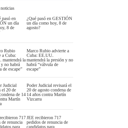
 noticias
¿Qué pasó en GESTIÓN
un día como hoy, 8 de
agosto?
Marco Rubio advierte a
Cuba: EE.UU.
mantendrá la presión y no
habrá “válvula de
escape”
Poder Judicial revisará el
20 de agosto condena de
14 años contra Martín
Vizcarra
JEE recibieron 717
pedidos de renuncia de
candidatos para