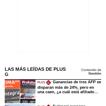
LAS MÁS LEÍDAS DE PLUS
Contenido de
G
Gestión
Ganancias de tres AFP se
PLUS
G
disparan más de 24%, pero en
una caen, ¿a cuál está afiliado
usted?