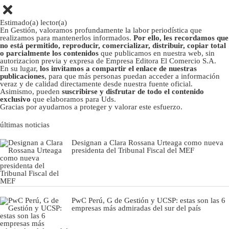
Estimado(a) lector(a)
En Gestión, valoramos profundamente la labor periodística que
realizamos para mantenerlos informados.
Por ello, les recordamos que
no está permitido, reproducir, comercializar, distribuir, copiar total
o parcialmente los contenidos
que publicamos en nuestra web, sin
autorizacion previa y expresa de Empresa Editora El Comercio S.A.
En su lugar,
los invitamos a compartir el enlace de nuestras
publicaciones
, para que más personas puedan acceder a información
veraz y de calidad directamente desde nuestra fuente oficial.
Asimismo, pueden
suscribirse y disfrutar de todo el contenido
exclusivo
que elaboramos para Uds.
Gracias por ayudarnos a proteger y valorar este esfuerzo.
últimas noticias
Designan a Clara Rossana Urteaga como nueva
presidenta del Tribunal Fiscal del MEF
PwC Perú, G de Gestión y UCSP: estas son las 6
empresas más admiradas del sur del país