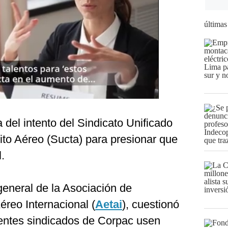
últimas
del intento del Sindicato Unificado
ito Aéreo (Sucta) para presionar que
.
general de la Asociación de
reo Internacional (
Aetai
), cuestionó
rentes sindicados de Corpac usen