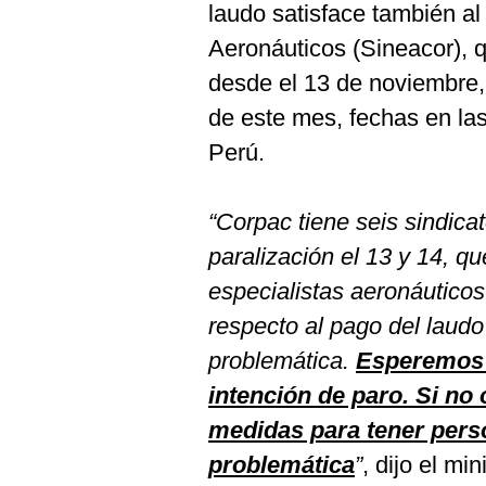
laudo satisface también al
Aeronáuticos (Sineacor), 
desde el 13 de noviembre, 
de este mes, fechas en las
Perú.
“Corpac tiene seis sindica
paralización el 13 y 14, qu
especialistas aeronáutico
respecto al pago del laudo
problemática.
Esperemos q
intención de paro. Si no
medidas para tener perso
problemática
”
, dijo el mi