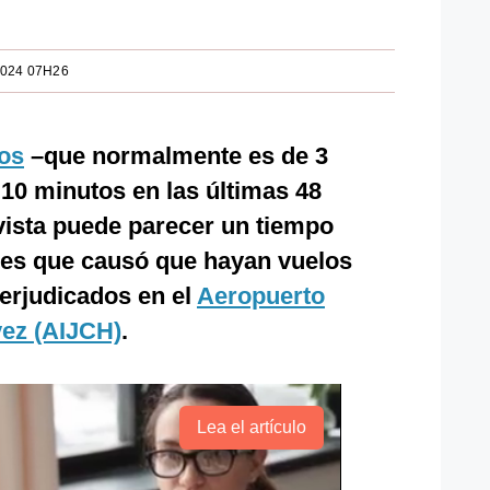
2024 07H26
os
–que normalmente es de 3
 10 minutos en las últimas 48
vista puede parecer un tiempo
to es que causó que hayan vuelos
erjudicados en el
Aeropuerto
vez (AIJCH)
.
Lea el artículo