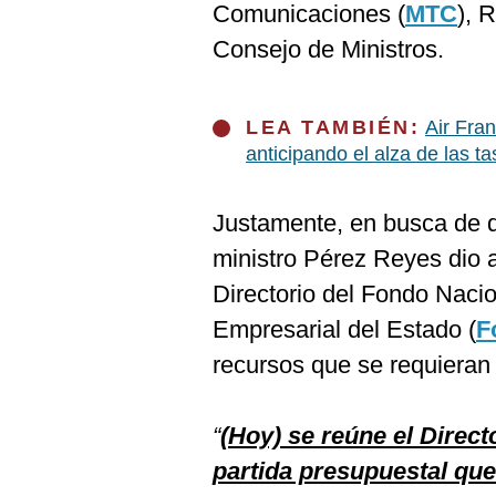
Comunicaciones (
MTC
), 
Consejo de Ministros.
LEA TAMBIÉN:
Air Fra
anticipando el alza de las t
Justamente, en busca de q
ministro Pérez Reyes dio a
Directorio del Fondo Nacio
Empresarial del Estado (
F
recursos que se requieran
“
(Hoy) se reúne el Direct
partida presupuestal que