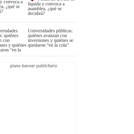
liquida y convoca a
asamblea, ¿qué se
decidirá?
Universidades públicas:
quiénes avanzan con
inversiones y quiénes se
quedaron “en la cola”