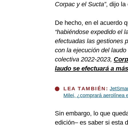
Corpac y el Sucta”
, dijo l
De hecho, en el acuerdo q
“habiéndose expedido el la
efectuadas las gestiones p
con la ejecución del laudo
colectiva 2022-2023,
Corp
laudo se efectuará a más
LEA TAMBIÉN:
JetSmar
Milei, ¿comprará aerolínea e
Sin embargo, lo que queda
edición– es saber si esta d