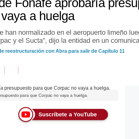
 de Fonafe aprobaría pres
 vaya a huelga
e han normalizado en el aeropuerto limeño lue
rpac y el Sucta”, dijo la entidad en un comunic
e reestructuración con Abra para salir de Capítulo 11
resupuesto para que Corpac no vaya a huelga.
Suscríbete a YouTube