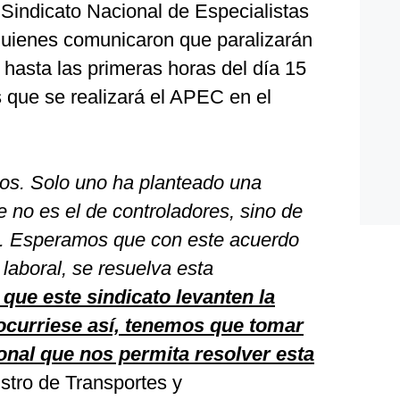
 Sindicato Nacional de Especialistas
quienes comunicaron que paralizarán
hasta las primeras horas del día 15
 que se realizará el APEC en el
tos. Solo uno ha planteado una
e no es el de controladores, sino de
s. Esperamos que con este acuerdo
 laboral, se resuelva esta
ue este sindicato levanten la
 ocurriese así, tenemos que tomar
nal que nos permita resolver esta
nistro de Transportes y