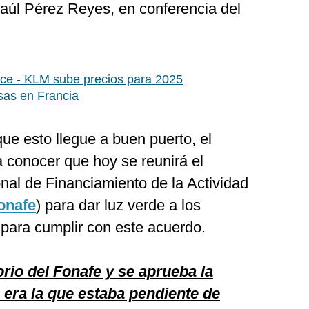
Raúl Pérez Reyes, en conferencia del
nce - KLM sube precios para 2025
asas en Francia
ue esto llegue a buen puerto, el
 conocer que hoy se reunirá el
nal de Financiamiento de la Actividad
onafe
) para dar luz verde a los
 para cumplir con este acuerdo.
orio del Fonafe y se aprueba la
 era la que estaba pendiente de