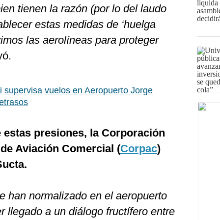
bien tienen la razón (por lo del laudo
tablecer estas medidas de ‘huelga
imos las aerolíneas para proteger
yó.
i supervisa vuelos en Aeropuerto Jorge
etrasos
 estas presiones, la Corporación
de Aviación Comercial (
Corpac
)
Sucta.
e han normalizado en el aeropuerto
r llegado a un diálogo fructífero entre