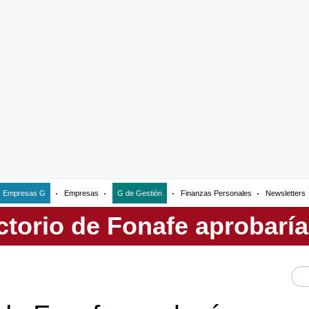
Empresas G
Empresas
G de Gestión
Finanzas Personales
Newsletters