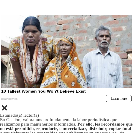
Estimado(a) lector(a)
En Gestión, valoramos profundamente la labor periodística que
realizamos para mantenerlos informados.
Por ello, les recordamos que
no está permitido, reproducir, comercializar, distribuir, copiar total
o parcialmente los contenidos
que publicamos en nuestra web, sin