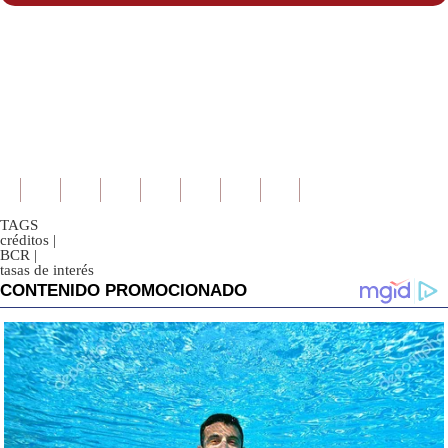
TAGS
créditos
|
BCR
|
tasas de interés