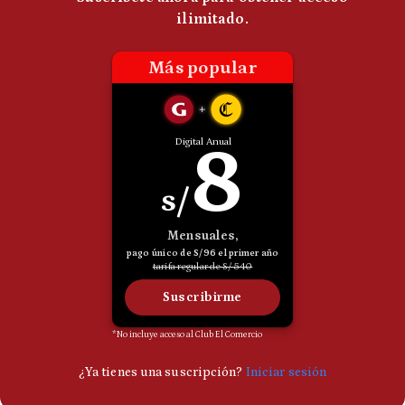
Politica
De
Cookies
Preguntas
Frecuentes