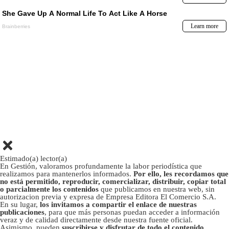
Estimado(a) lector(a)
En Gestión, valoramos profundamente la labor periodística que
realizamos para mantenerlos informados.
Por ello, les recordamos que
no está permitido, reproducir, comercializar, distribuir, copiar total
o parcialmente los contenidos
que publicamos en nuestra web, sin
autorizacion previa y expresa de Empresa Editora El Comercio S.A.
En su lugar,
los invitamos a compartir el enlace de nuestras
publicaciones
, para que más personas puedan acceder a información
veraz y de calidad directamente desde nuestra fuente oficial.
Asimismo, pueden
suscribirse y disfrutar de todo el contenido