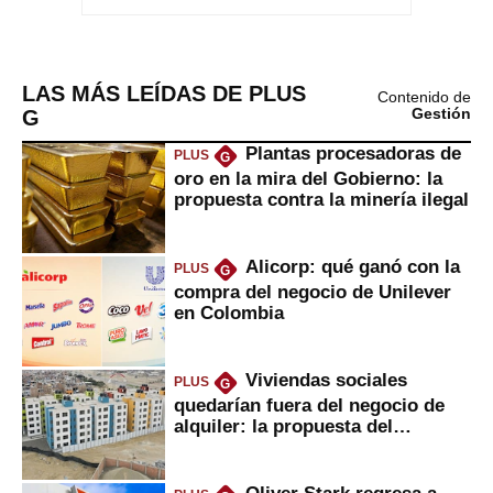
LAS MÁS LEÍDAS DE PLUS
Contenido de
G
Gestión
Plantas procesadoras de
PLUS
G
oro en la mira del Gobierno: la
propuesta contra la minería ilegal
Alicorp: qué ganó con la
PLUS
G
compra del negocio de Unilever
en Colombia
Viviendas sociales
PLUS
G
quedarían fuera del negocio de
alquiler: la propuesta del
gobierno