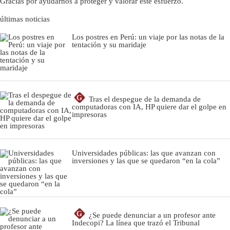
Gracias por ayudarnos a proteger y valorar este esfuerzo.
últimas noticias
Los postres en Perú: un viaje por las notas de la
tentación y su maridaje
G
Tras el despegue de la demanda de
computadoras con IA, HP quiere dar el golpe en
impresoras
Universidades públicas: las que avanzan con
inversiones y las que se quedaron “en la cola”
G
¿Se puede denunciar a un profesor ante
Indecopi? La línea que trazó el Tribunal