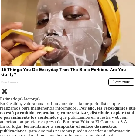
Estimado(a) lector(a)
En Gestión, valoramos profundamente la labor periodística que
realizamos para mantenerlos informados.
Por ello, les recordamos que
no está permitido, reproducir, comercializar, distribuir, copiar total
o parcialmente los contenidos
que publicamos en nuestra web, sin
autorizacion previa y expresa de Empresa Editora El Comercio S.A.
En su lugar,
los invitamos a compartir el enlace de nuestras
publicaciones
, para que más personas puedan acceder a información
veraz y de calidad directamente desde nuestra fuente oficial.