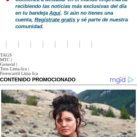
recibiendo las noticias más exclusivas del día
en tu bandeja
Aquí
. Si aún no tienes una
cuenta,
Regístrate gratis
y sé parte de nuestra
comunidad.
TAGS
MTC
|
General
|
Tren Lima-Ica
|
Ferrocarril Lima Ica