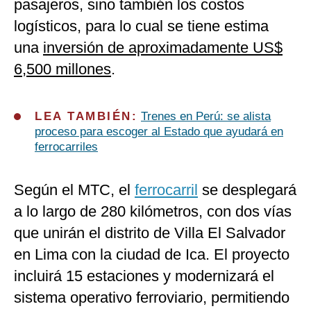
pasajeros, sino también los costos
logísticos, para lo cual se tiene estima
una
inversión de aproximadamente US$
6,500 millones
.
LEA TAMBIÉN:
Trenes en Perú: se alista
proceso para escoger al Estado que ayudará en
ferrocarriles
Según el MTC, el
ferrocarril
se desplegará
a lo largo de 280 kilómetros, con dos vías
que unirán el distrito de Villa El Salvador
en Lima con la ciudad de Ica. El proyecto
incluirá 15 estaciones y modernizará el
sistema operativo ferroviario, permitiendo