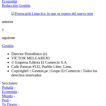
Economía
Redacción Gestión
anterior
1
siguiente
Gestión
Director Periodístico (e)
VÍCTOR MELGAREJO
© Empresa Editora El Comercio S.A.
Calle Paracas #532, Pueblo Libre, Lima.
Copyright© | Gestion.pe | Grupo El Comercio | Todos los
derechos reservados
Secciones:
Portada
-
Economía
-
Mundo
-
Perú
-
Tu Dinero
-