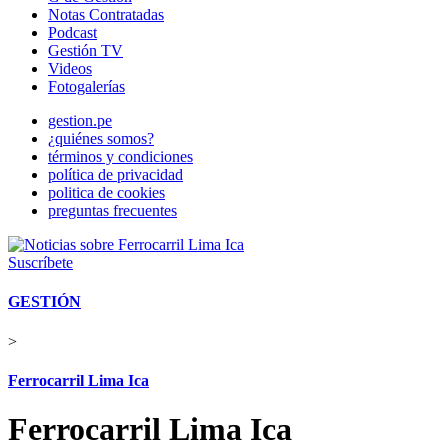
Notas Contratadas
Podcast
Gestión TV
Videos
Fotogalerías
gestion.pe
¿quiénes somos?
términos y condiciones
política de privacidad
politica de cookies
preguntas frecuentes
Suscríbete
GESTIÓN
>
Ferrocarril Lima Ica
Ferrocarril Lima Ica