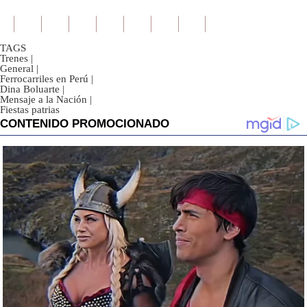
TAGS
Trenes
|
General
|
Ferrocarriles en Perú
|
Dina Boluarte
|
Mensaje a la Nación
|
Fiestas patrias