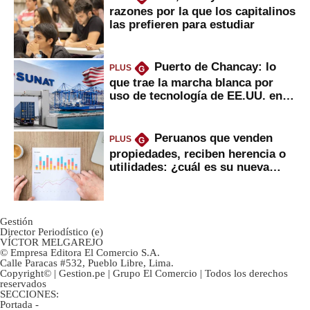
razones por la que los capitalinos
las prefieren para estudiar
Puerto de Chancay: lo
PLUS
G
que trae la marcha blanca por
uso de tecnología de EE.UU. en
mercancías
Peruanos que venden
PLUS
G
propiedades, reciben herencia o
utilidades: ¿cuál es su nueva
inversión clave?
Gestión
Director Periodístico (e)
VÍCTOR MELGAREJO
© Empresa Editora El Comercio S.A.
Calle Paracas #532, Pueblo Libre, Lima.
Copyright© | Gestion.pe | Grupo El Comercio | Todos los derechos
reservados
SECCIONES:
Portada
-