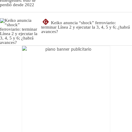
G
Keiko anuncia “shock” ferroviario:
terminar Línea 2 y ejecutar la 3, 4, 5 y 6; ¿habrá
avances?