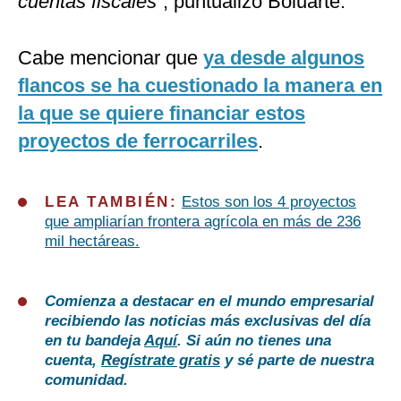
cuentas fiscales”
, puntualizó Boluarte.
Cabe mencionar que
ya desde algunos
flancos se ha cuestionado la manera en
la que se quiere financiar estos
proyectos de ferrocarriles
.
LEA TAMBIÉN:
Estos son los 4 proyectos
que ampliarían frontera agrícola en más de 236
mil hectáreas.
Comienza a destacar en el mundo empresarial
recibiendo las noticias más exclusivas del día
en tu bandeja
Aquí
. Si aún no tienes una
cuenta,
Regístrate gratis
y sé parte de nuestra
comunidad.