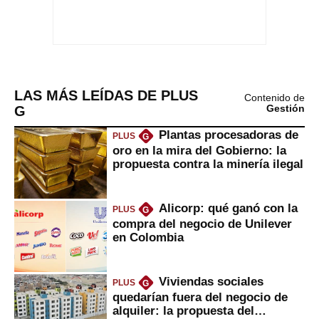
LAS MÁS LEÍDAS DE PLUS
Contenido de
G
Gestión
Plantas procesadoras de
PLUS
G
oro en la mira del Gobierno: la
propuesta contra la minería ilegal
Alicorp: qué ganó con la
PLUS
G
compra del negocio de Unilever
en Colombia
Viviendas sociales
PLUS
G
quedarían fuera del negocio de
alquiler: la propuesta del