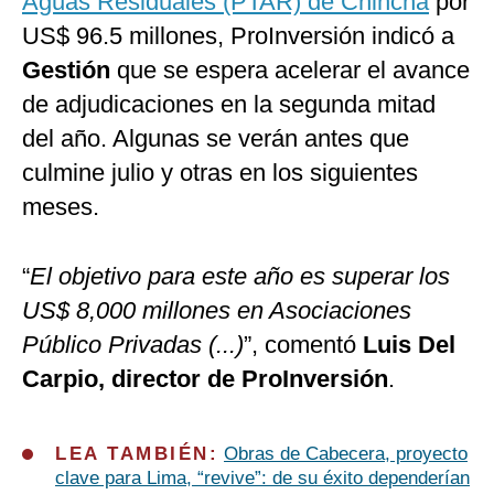
Aguas Residuales (PTAR) de Chincha
por
US$ 96.5 millones, ProInversión indicó a
Gestión
que se espera acelerar el avance
de adjudicaciones en la segunda mitad
del año. Algunas se verán antes que
culmine julio y otras en los siguientes
meses.
“
El objetivo para este año es superar los
US$ 8,000 millones en Asociaciones
Público Privadas (...)
”, comentó
Luis Del
Carpio, director de ProInversión
.
LEA TAMBIÉN:
Obras de Cabecera, proyecto
clave para Lima, “revive”: de su éxito dependerían