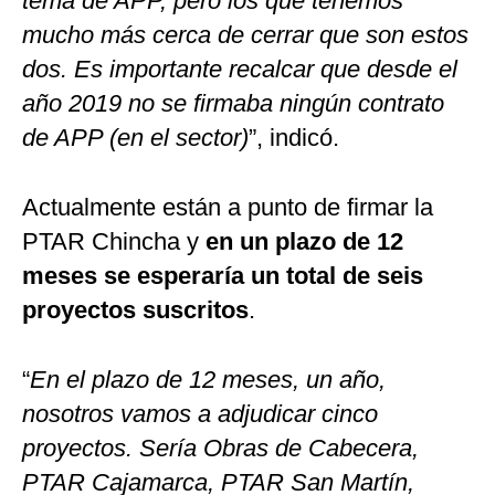
tema de APP, pero los que tenemos
mucho más cerca de cerrar que son estos
dos. Es importante recalcar que desde el
año 2019 no se firmaba ningún contrato
de APP (en el sector)
”, indicó.
Actualmente están a punto de firmar la
PTAR Chincha y
en un plazo de 12
meses se esperaría un total de seis
proyectos suscritos
.
“
En el plazo de 12 meses, un año,
nosotros vamos a adjudicar cinco
proyectos. Sería Obras de Cabecera,
PTAR Cajamarca, PTAR San Martín,