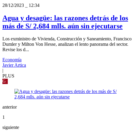
28/12/2023
_
12:34
Agua y desagüe: las razones detrás de los
más de S/ 2,684 mlls. aún sin ejecutarse
Los exministro de Vivienda, Construcción y Saneamiento, Francisco
Dumler y Milton Von Hesse, analizan el lento panorama del sector.
Revise los d...
Economía
Javier Artica
|
PLUS
G
anterior
1
siguiente