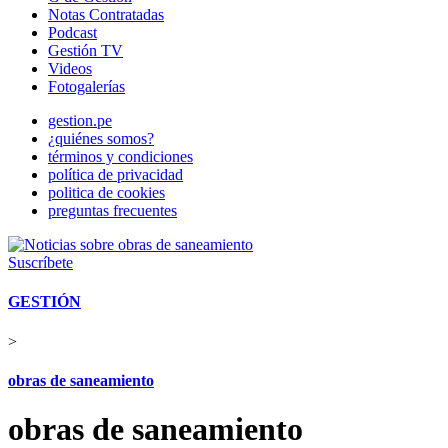
Notas Contratadas
Podcast
Gestión TV
Videos
Fotogalerías
gestion.pe
¿quiénes somos?
términos y condiciones
política de privacidad
politica de cookies
preguntas frecuentes
Suscríbete
GESTIÓN
>
obras de saneamiento
obras de saneamiento