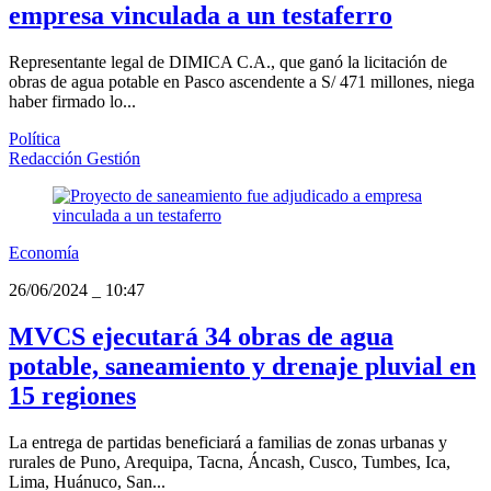
empresa vinculada a un testaferro
Representante legal de DIMICA C.A., que ganó la licitación de
obras de agua potable en Pasco ascendente a S/ 471 millones, niega
haber firmado lo...
Política
Redacción Gestión
Economía
26/06/2024
_
10:47
MVCS ejecutará 34 obras de agua
potable, saneamiento y drenaje pluvial en
15 regiones
La entrega de partidas beneficiará a familias de zonas urbanas y
rurales de Puno, Arequipa, Tacna, Áncash, Cusco, Tumbes, Ica,
Lima, Huánuco, San...