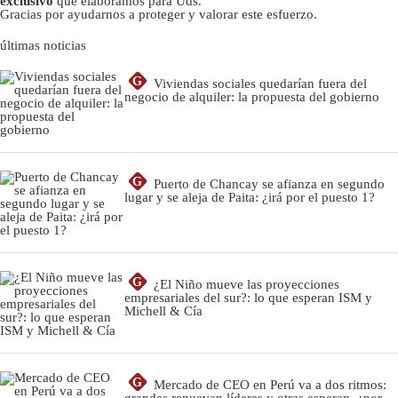
exclusivo
que elaboramos para Uds.
Gracias por ayudarnos a proteger y valorar este esfuerzo.
últimas noticias
G
Viviendas sociales quedarían fuera del
negocio de alquiler: la propuesta del gobierno
G
Puerto de Chancay se afianza en segundo
lugar y se aleja de Paita: ¿irá por el puesto 1?
G
¿El Niño mueve las proyecciones
empresariales del sur?: lo que esperan ISM y
Michell & Cía
G
Mercado de CEO en Perú va a dos ritmos:
grandes renuevan líderes y otras esperan, ¿por