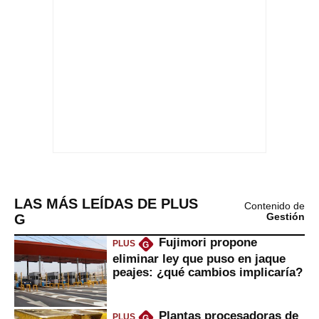
LAS MÁS LEÍDAS DE PLUS
Contenido de
G
Gestión
Fujimori propone
PLUS
G
eliminar ley que puso en jaque
peajes: ¿qué cambios implicaría?
Plantas procesadoras de
PLUS
G