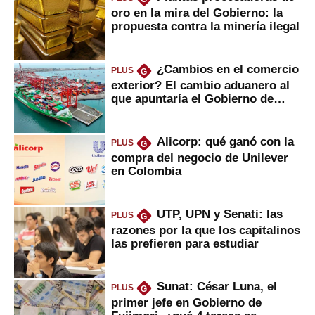
oro en la mira del Gobierno: la
propuesta contra la minería ilegal
¿Cambios en el comercio
PLUS
G
exterior? El cambio aduanero al
que apuntaría el Gobierno de
Fujimori
Alicorp: qué ganó con la
PLUS
G
compra del negocio de Unilever
en Colombia
UTP, UPN y Senati: las
PLUS
G
razones por la que los capitalinos
las prefieren para estudiar
Sunat: César Luna, el
PLUS
G
primer jefe en Gobierno de