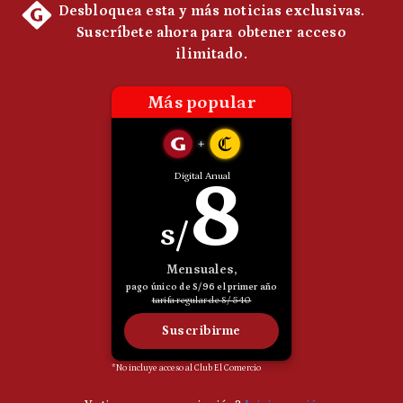
Politica
De
Cookies
Preguntas
Frecuentes