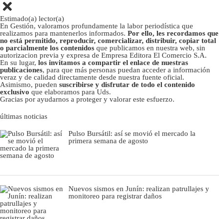
Estimado(a) lector(a)
En Gestión, valoramos profundamente la labor periodística que
realizamos para mantenerlos informados.
Por ello, les recordamos que
no está permitido, reproducir, comercializar, distribuir, copiar total
o parcialmente los contenidos
que publicamos en nuestra web, sin
autorizacion previa y expresa de Empresa Editora El Comercio S.A.
En su lugar,
los invitamos a compartir el enlace de nuestras
publicaciones
, para que más personas puedan acceder a información
veraz y de calidad directamente desde nuestra fuente oficial.
Asimismo, pueden
suscribirse y disfrutar de todo el contenido
exclusivo
que elaboramos para Uds.
Gracias por ayudarnos a proteger y valorar este esfuerzo.
últimas noticias
Pulso Bursátil: así se movió el mercado la
primera semana de agosto
Nuevos sismos en Junín: realizan patrullajes y
monitoreo para registrar daños