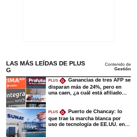
LAS MÁS LEÍDAS DE PLUS
Contenido de
G
Gestión
Ganancias de tres AFP se
PLUS
G
disparan más de 24%, pero en
una caen, ¿a cuál está afiliado
usted?
Puerto de Chancay: lo
PLUS
G
que trae la marcha blanca por
uso de tecnología de EE.UU. en
mercancías