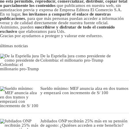
no está permitido, reproducir, comercializar, distribuir, copiar total
o parcialmente los contenidos
que publicamos en nuestra web, sin
autorizacion previa y expresa de Empresa Editora El Comercio S.A.
En su lugar,
los invitamos a compartir el enlace de nuestras
publicaciones
, para que más personas puedan acceder a información
veraz y de calidad directamente desde nuestra fuente oficial.
Asimismo, pueden
suscribirse y disfrutar de todo el contenido
exclusivo
que elaboramos para Uds.
Gracias por ayudarnos a proteger y valorar este esfuerzo.
últimas noticias
De la Espriella jura como presidente de
Colombia: el millonario pro-Trump
Sueldo mínimo: MEF anuncia alza en dos tramos
y empezará con incremento de S/ 100
Jubilados ONP recibirán 25% más en su pensión
de agosto: ¿Quiénes acceden a este beneficio?