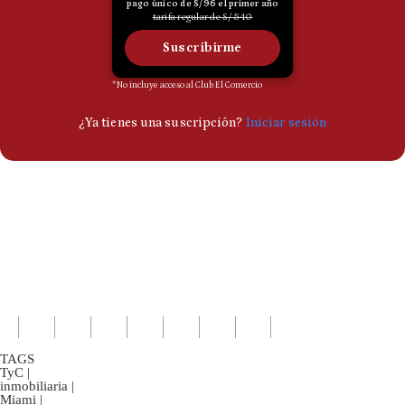
TAGS
TyC
|
inmobiliaria
|
Miami
|