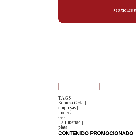
TAGS
Summa Gold
|
empresas
|
minería
|
oro
|
La Libertad
|
plata