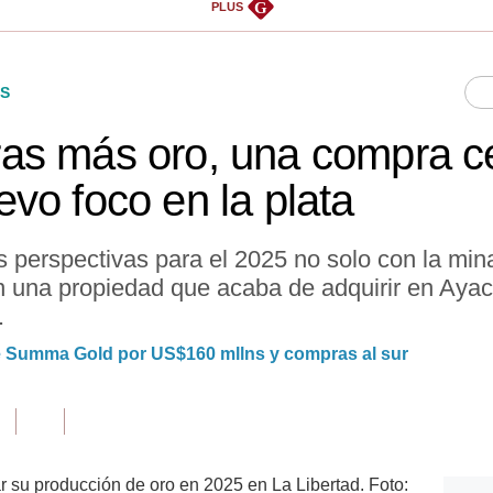
G
PLUS
S
as más oro, una compra c
vo foco en la plata
erspectivas para el 2025 no solo con la mina 
on una propiedad que acaba de adquirir en Aya
.
 de Summa Gold por US$160 mllns y compras al sur