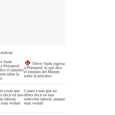
 noticias
G
Oliver Stark regresa
a Petroperú: lo que dice
el ministro del Minem
sobre la petrolera
Cuatro cosas que no
debes decir en una
entrevista laboral, aunque
sean verdad