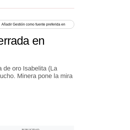
Añadir
Gestión
como fuente preferida en
errada en
de oro Isabelita (La
cucho. Minera pone la mira