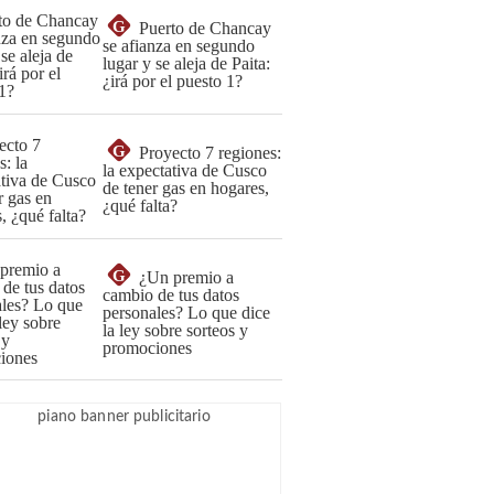
G
Puerto de Chancay
se afianza en segundo
lugar y se aleja de Paita:
¿irá por el puesto 1?
G
Proyecto 7 regiones:
la expectativa de Cusco
de tener gas en hogares,
¿qué falta?
G
¿Un premio a
cambio de tus datos
personales? Lo que dice
la ley sobre sorteos y
promociones