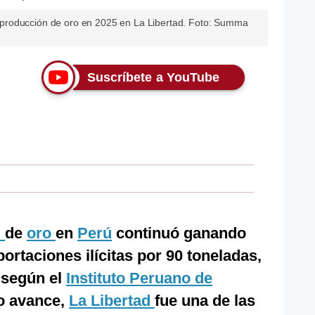
producción de oro en 2025 en La Libertad. Foto: Summa
Suscríbete a YouTube
l
de
oro
en
Perú
continuó ganando
portaciones ilícitas por 90 toneladas,
, según el
Instituto Peruano de
ho avance,
La Libertad
fue una de las