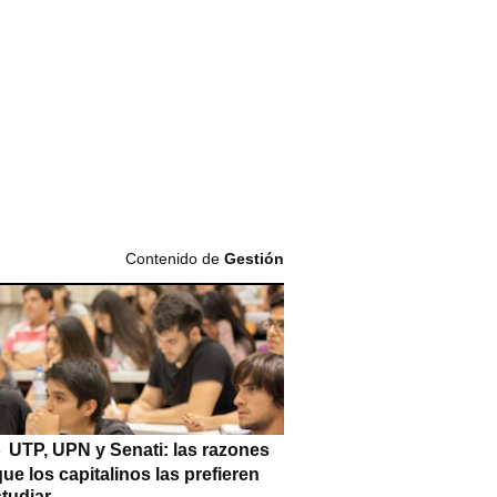
Contenido de
Gestión
UTP, UPN y Senati: las razones
que los capitalinos las prefieren
tudiar