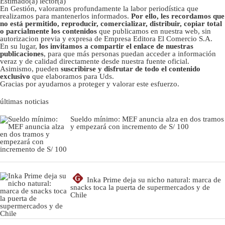
Estimado(a) lector(a)
En Gestión, valoramos profundamente la labor periodística que
realizamos para mantenerlos informados.
Por ello, les recordamos que
no está permitido, reproducir, comercializar, distribuir, copiar total
o parcialmente los contenidos
que publicamos en nuestra web, sin
autorizacion previa y expresa de Empresa Editora El Comercio S.A.
En su lugar,
los invitamos a compartir el enlace de nuestras
publicaciones
, para que más personas puedan acceder a información
veraz y de calidad directamente desde nuestra fuente oficial.
Asimismo, pueden
suscribirse y disfrutar de todo el contenido
exclusivo
que elaboramos para Uds.
Gracias por ayudarnos a proteger y valorar este esfuerzo.
últimas noticias
Sueldo mínimo: MEF anuncia alza en dos tramos
y empezará con incremento de S/ 100
G
Inka Prime deja su nicho natural: marca de
snacks toca la puerta de supermercados y de
Chile