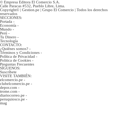
© Empresa Editora El Comercio S.A.
Calle Paracas #532, Pueblo Libre, Lima.
Copyright© | Gestion.pe | Grupo El Comercio | Todos los derechos
reservados
SECCIONES:
Portada
-
Economía
-
Mundo
-
Perú
-
Tu Dinero
-
Tecnología
CONTACTO:
¿Quiénes somos?
-
Términos y Condiciones
-
Política de Privacidad
-
Politica de Cookies
-
Preguntas Frecuentes
SÍGUENOS:
Suscríbete
VISITE TAMBIÉN:
elcomercio.pe
-
clubelcomercio.pe
-
depor.com
-
trome.com
-
diariocorreo.pe
-
peruquiosco.pe
-
mag