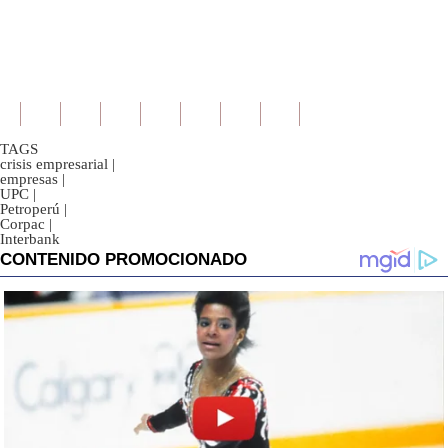
TAGS
crisis empresarial
|
empresas
|
UPC
|
Petroperú
|
Corpac
|
Interbank