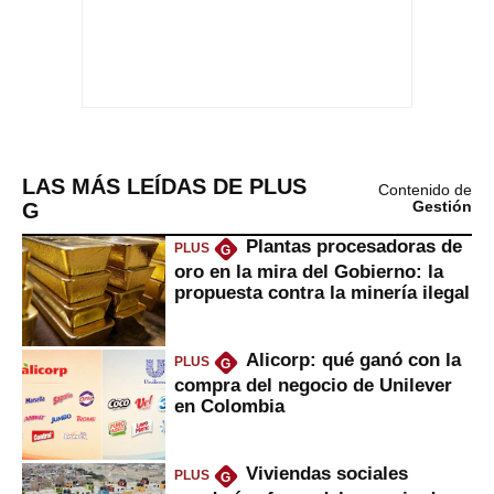
LAS MÁS LEÍDAS DE PLUS
Contenido de
G
Gestión
Plantas procesadoras de
PLUS
G
oro en la mira del Gobierno: la
propuesta contra la minería ilegal
Alicorp: qué ganó con la
PLUS
G
compra del negocio de Unilever
en Colombia
Viviendas sociales
PLUS
G