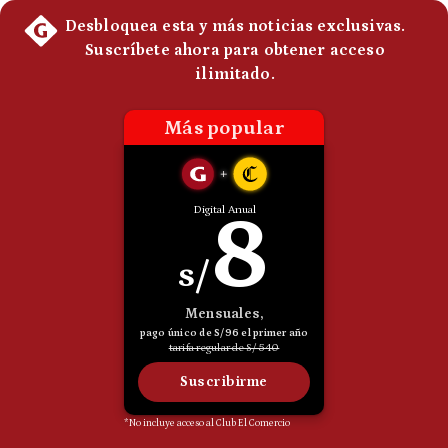
Politica
De
Cookies
Preguntas
Frecuentes