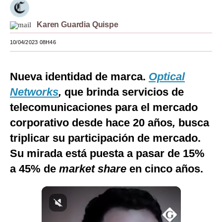
Moda
Karen Guardia Quispe
Estilos
10/04/2023 08H46
Mundo
EEUU
Nueva identidad de marca.
Optical
Networks
,
que brinda servicios de
México
telecomunicaciones para el mercado
España
corporativo desde hace 20 años
,
busca
Internacional
triplicar su participación de mercado.
Su mirada está puesta a pasar de 15%
Tecnología
a 45% de
market share
en cinco años.
Club del Suscriptor
Mix
G de Gestión