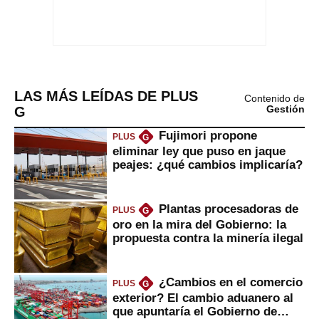
LAS MÁS LEÍDAS DE PLUS
Contenido de
G
Gestión
Fujimori propone
PLUS
G
eliminar ley que puso en jaque
peajes: ¿qué cambios implicaría?
Plantas procesadoras de
PLUS
G
oro en la mira del Gobierno: la
propuesta contra la minería ilegal
¿Cambios en el comercio
PLUS
G
exterior? El cambio aduanero al
que apuntaría el Gobierno de