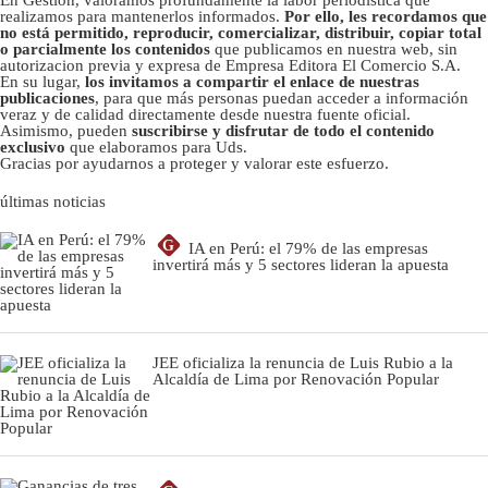
realizamos para mantenerlos informados.
Por ello, les recordamos que
no está permitido, reproducir, comercializar, distribuir, copiar total
o parcialmente los contenidos
que publicamos en nuestra web, sin
autorizacion previa y expresa de Empresa Editora El Comercio S.A.
En su lugar,
los invitamos a compartir el enlace de nuestras
publicaciones
, para que más personas puedan acceder a información
veraz y de calidad directamente desde nuestra fuente oficial.
Asimismo, pueden
suscribirse y disfrutar de todo el contenido
exclusivo
que elaboramos para Uds.
Gracias por ayudarnos a proteger y valorar este esfuerzo.
últimas noticias
G
IA en Perú: el 79% de las empresas
invertirá más y 5 sectores lideran la apuesta
JEE oficializa la renuncia de Luis Rubio a la
Alcaldía de Lima por Renovación Popular