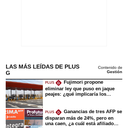
LAS MÁS LEÍDAS DE PLUS
Contenido de
G
Gestión
Fujimori propone
PLUS
G
eliminar ley que puso en jaque
peajes: ¿qué implicaría los
usuarios?
Ganancias de tres AFP se
PLUS
G
disparan más de 24%, pero en
una caen, ¿a cuál está afiliado