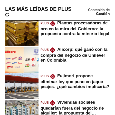
LAS MÁS LEÍDAS DE PLUS
Contenido de
G
Gestión
Plantas procesadoras de
PLUS
G
oro en la mira del Gobierno: la
propuesta contra la minería ilegal
Alicorp: qué ganó con la
PLUS
G
compra del negocio de Unilever
en Colombia
Fujimori propone
PLUS
G
eliminar ley que puso en jaque
peajes: ¿qué cambios implicaría?
Viviendas sociales
PLUS
G
quedarían fuera del negocio de
alquiler: la propuesta del