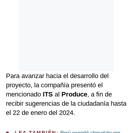
Para avanzar hacia el desarrollo del
proyecto, la compañía presentó el
mencionado
ITS
al
Produce
, a fin de
recibir sugerencias de la ciudadanía hasta
el 22 de enero del 2024.
LEA TAMBIÉN:
Perú exportó chocolate por