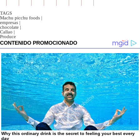
TAGS
Machu picchu foods
|
empresas
|
chocolate
|
Callao
|
Produce