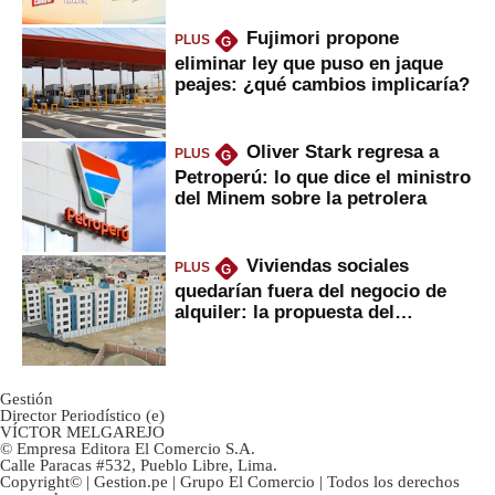
Fujimori propone
PLUS
G
eliminar ley que puso en jaque
peajes: ¿qué cambios implicaría?
Oliver Stark regresa a
PLUS
G
Petroperú: lo que dice el ministro
del Minem sobre la petrolera
Viviendas sociales
PLUS
G
quedarían fuera del negocio de
alquiler: la propuesta del
gobierno
Gestión
Director Periodístico (e)
VÍCTOR MELGAREJO
© Empresa Editora El Comercio S.A.
Calle Paracas #532, Pueblo Libre, Lima.
Copyright© | Gestion.pe | Grupo El Comercio | Todos los derechos