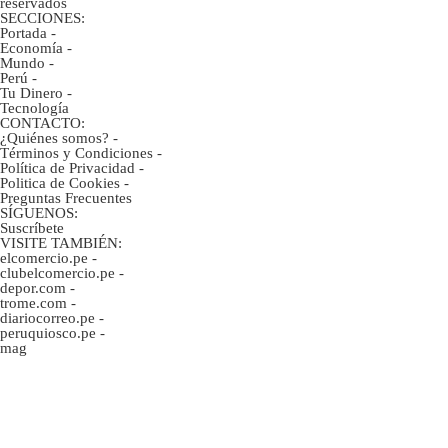
reservados
SECCIONES:
Portada
-
Economía
-
Mundo
-
Perú
-
Tu Dinero
-
Tecnología
CONTACTO:
¿Quiénes somos?
-
Términos y Condiciones
-
Política de Privacidad
-
Politica de Cookies
-
Preguntas Frecuentes
SÍGUENOS:
Suscríbete
VISITE TAMBIÉN:
elcomercio.pe
-
clubelcomercio.pe
-
depor.com
-
trome.com
-
diariocorreo.pe
-
peruquiosco.pe
-
mag