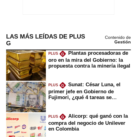
LAS MÁS LEÍDAS DE PLUS
Contenido de
G
Gestión
Plantas procesadoras de
PLUS
G
oro en la mira del Gobierno: la
propuesta contra la minería ilegal
Sunat: César Luna, el
PLUS
G
primer jefe en Gobierno de
Fujimori, ¿qué 4 tareas se
marcan urgentes?
Alicorp: qué ganó con la
PLUS
G
compra del negocio de Unilever
en Colombia