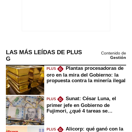
LAS MÁS LEÍDAS DE PLUS
Contenido de
G
Gestión
Plantas procesadoras de
PLUS
G
oro en la mira del Gobierno: la
propuesta contra la minería ilegal
Sunat: César Luna, el
PLUS
G
primer jefe en Gobierno de
Fujimori, ¿qué 4 tareas se
marcan urgentes?
Alicorp: qué ganó con la
PLUS
G