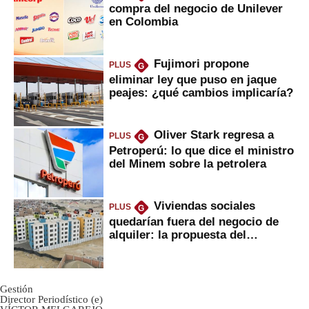
compra del negocio de Unilever
en Colombia
Fujimori propone
PLUS
G
eliminar ley que puso en jaque
peajes: ¿qué cambios implicaría?
Oliver Stark regresa a
PLUS
G
Petroperú: lo que dice el ministro
del Minem sobre la petrolera
Viviendas sociales
PLUS
G
quedarían fuera del negocio de
alquiler: la propuesta del
gobierno
Gestión
Director Periodístico (e)