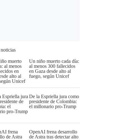
 noticias
Un niño muerto cada día:
al menos 300 fallecidos
en Gaza desde alto al
fuego, según Unicef
De la Espriella jura como
presidente de Colombia:
el millonario pro-Trump
OpenAI frena desarrollo
de Astra tras detectar alto