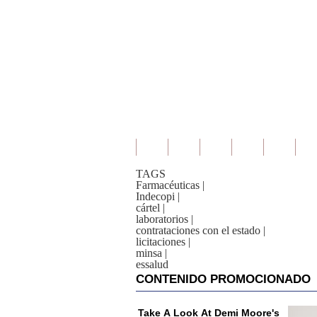
TAGS
Farmacéuticas
|
Indecopi
|
cártel
|
laboratorios
|
contrataciones con el estado
|
licitaciones
|
minsa
|
essalud