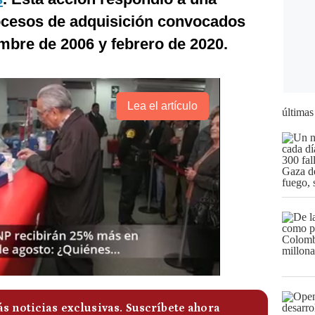
cesos de adquisición convocados
mbre de 2006 y febrero de 2020.
Lea el artículo
últimas