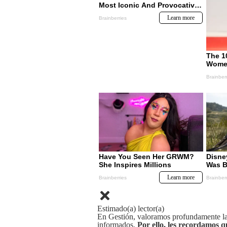
Estimado(a) lector(a)
En Gestión, valoramos profundamente la 
informados.
Por ello, les recordamos q