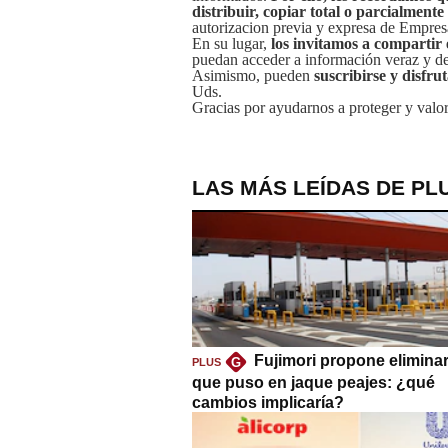
distribuir, copiar total o parcialmente
autorizacion previa y expresa de Empre
En su lugar,
los invitamos a compartir 
puedan acceder a información veraz y de 
Asimismo, pueden
suscribirse y disfru
Uds.
Gracias por ayudarnos a proteger y valor
LAS MÁS LEÍDAS DE PL
Fujimori propone eliminar
G
PLUS
que puso en jaque peajes: ¿qué
cambios implicaría?