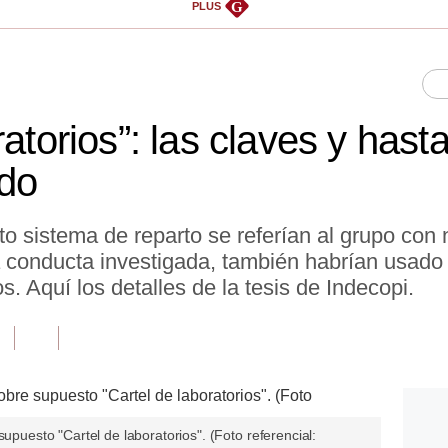
G
PLUS
atorios”: las claves y hasta
ado
to sistema de reparto se referían al grupo co
la conducta investigada, también habrían usad
os. Aquí los detalles de la tesis de Indecopi.
supuesto "Cartel de laboratorios". (Foto referencial: