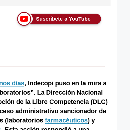
Suscríbete a YouTube
nos días
, Indecopi puso en la mira a
aboratorios”. La Dirección Nacional
oción de la Libre Competencia (DLC)
oceso administrativo sancionador de
s (laboratorios
farmacéuticos
) y
s
. Esta acción respondió a una