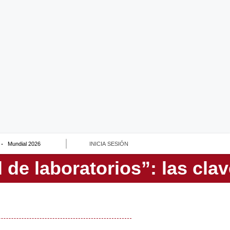
Mundial 2026
INICIA SESIÓN