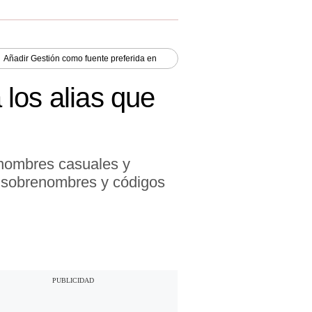
Añadir
Gestión
como fuente preferida en
 los alias que
n nombres casuales y
o sobrenombres y códigos