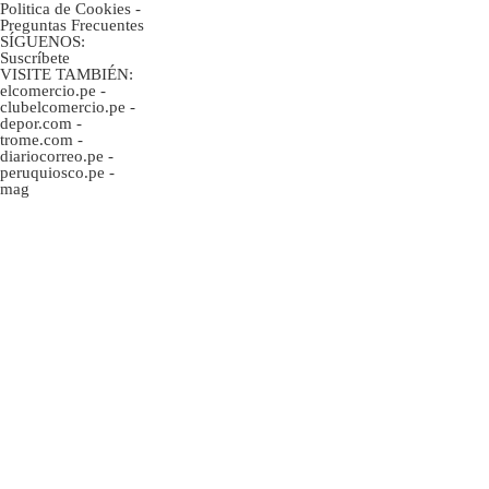
Politica de Cookies
-
Preguntas Frecuentes
SÍGUENOS:
Suscríbete
VISITE TAMBIÉN:
elcomercio.pe
-
clubelcomercio.pe
-
depor.com
-
trome.com
-
diariocorreo.pe
-
peruquiosco.pe
-
mag