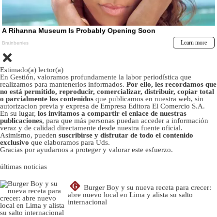
Estimado(a) lector(a)
En Gestión, valoramos profundamente la labor periodística que
realizamos para mantenerlos informados.
Por ello, les recordamos que
no está permitido, reproducir, comercializar, distribuir, copiar total
o parcialmente los contenidos
que publicamos en nuestra web, sin
autorizacion previa y expresa de Empresa Editora El Comercio S.A.
En su lugar,
los invitamos a compartir el enlace de nuestras
publicaciones
, para que más personas puedan acceder a información
veraz y de calidad directamente desde nuestra fuente oficial.
Asimismo, pueden
suscribirse y disfrutar de todo el contenido
exclusivo
que elaboramos para Uds.
Gracias por ayudarnos a proteger y valorar este esfuerzo.
últimas noticias
G
Burger Boy y su nueva receta para crecer:
abre nuevo local en Lima y alista su salto
internacional