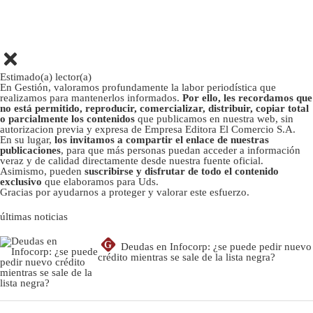
Estimado(a) lector(a)
En Gestión, valoramos profundamente la labor periodística que
realizamos para mantenerlos informados.
Por ello, les recordamos que
no está permitido, reproducir, comercializar, distribuir, copiar total
o parcialmente los contenidos
que publicamos en nuestra web, sin
autorizacion previa y expresa de Empresa Editora El Comercio S.A.
En su lugar,
los invitamos a compartir el enlace de nuestras
publicaciones
, para que más personas puedan acceder a información
veraz y de calidad directamente desde nuestra fuente oficial.
Asimismo, pueden
suscribirse y disfrutar de todo el contenido
exclusivo
que elaboramos para Uds.
Gracias por ayudarnos a proteger y valorar este esfuerzo.
últimas noticias
G
Deudas en Infocorp: ¿se puede pedir nuevo
crédito mientras se sale de la lista negra?