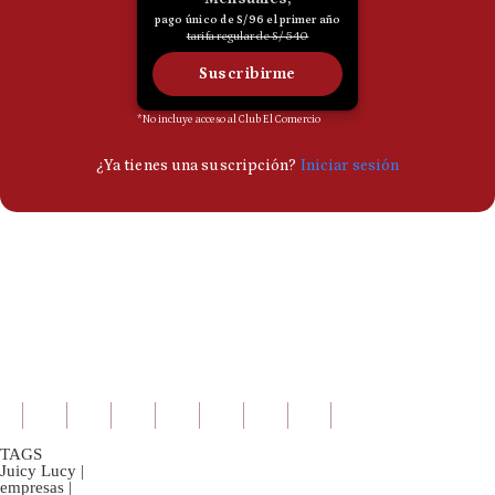
TAGS
Juicy Lucy
|
empresas
|