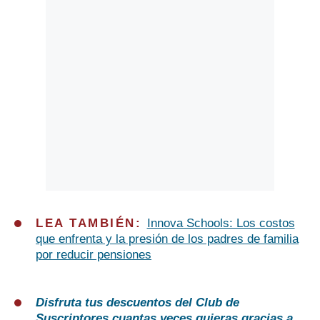
LEA TAMBIÉN:
Innova Schools: Los costos
que enfrenta y la presión de los padres de familia
por reducir pensiones
Disfruta tus descuentos del Club de
Suscriptores cuantas veces quieras gracias a