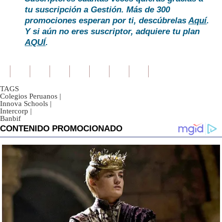
tu suscripción a Gestión. Más de 300
promociones esperan por ti, descúbrelas
Aquí
.
Y si aún no eres suscriptor, adquiere tu plan
AQUÍ
.
TAGS
Colegios Peruanos
|
Innova Schools
|
Intercorp
|
Banbif