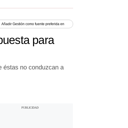
Añadir
Gestión
como fuente preferida en
puesta para
ue éstas no conduzcan a