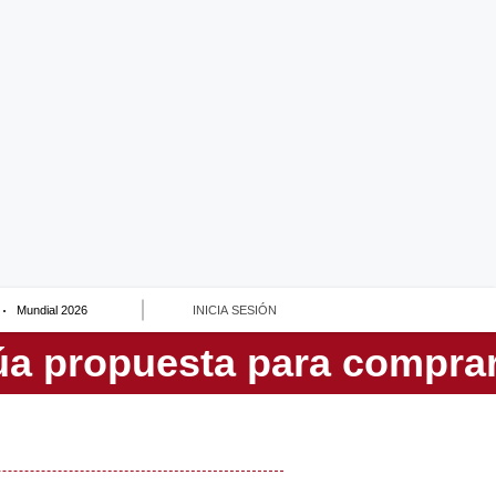
Mundial 2026
INICIA SESIÓN