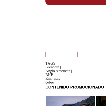
TAGS
Glencore
|
Anglo American
|
BHP
|
Empresas
|
cobre