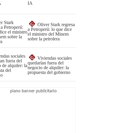
IA
G
Oliver Stark regresa
a Petroperú: lo que dice
el ministro del Minem
sobre la petrolera
G
Viviendas sociales
quedarían fuera del
negocio de alquiler: la
propuesta del gobierno