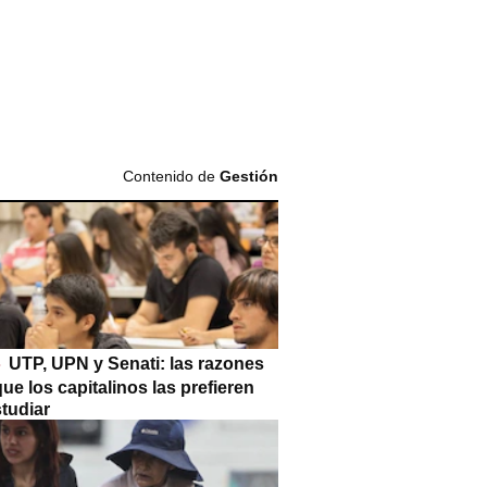
Contenido de
Gestión
UTP, UPN y Senati: las razones
que los capitalinos las prefieren
tudiar