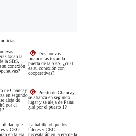
 noticias
G
Dos nuevas
financieras tocan la
puerta de la SBS, ¿cuál
es su conexión con
cooperativas?
G
Puerto de Chancay
se afianza en segundo
lugar y se aleja de Paita:
¿irá por el puesto 1?
La habilidad que los
líderes y CEO
necesitarán en la era de la