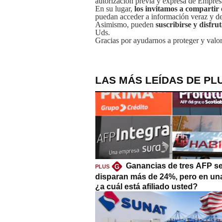
autorizacion previa y expresa de Empre
En su lugar,
los invitamos a compartir 
puedan acceder a información veraz y de 
Asimismo, pueden
suscribirse y disfru
Uds.
Gracias por ayudarnos a proteger y valor
LAS MÁS LEÍDAS DE PL
Ganancias de tres AFP s
G
PLUS
disparan más de 24%, pero en un
¿a cuál está afiliado usted?