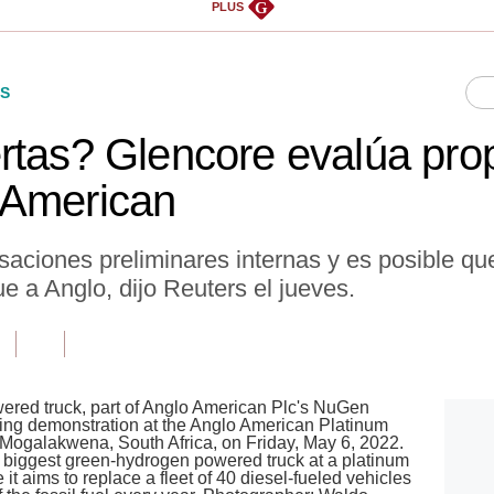
G
PLUS
S
rtas? Glencore evalúa pro
 American
saciones preliminares internas y es posible q
 a Anglo, dijo Reuters el jueves.