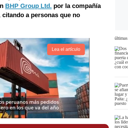
on
BHP Group Ltd.
por la compañía
, citando a personas que no
últimas
Lea el artículo