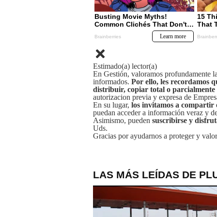
Estimado(a) lector(a)
En Gestión, valoramos profundamente la 
informados.
Por ello, les recordamos q
distribuir, copiar total o parcialmente
autorizacion previa y expresa de Empre
En su lugar,
los invitamos a compartir 
puedan acceder a información veraz y de 
Asimismo, pueden
suscribirse y disfru
Uds.
Gracias por ayudarnos a proteger y valor
LAS MÁS LEÍDAS DE PL