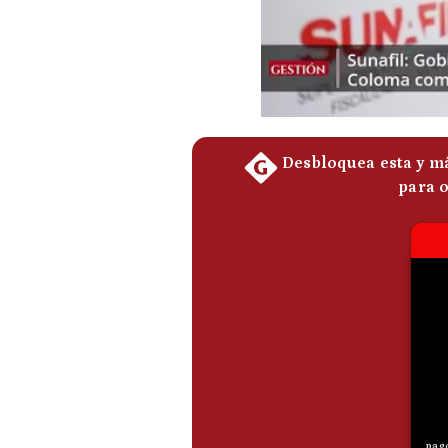
De
Cookies
Preguntas
Frecuentes