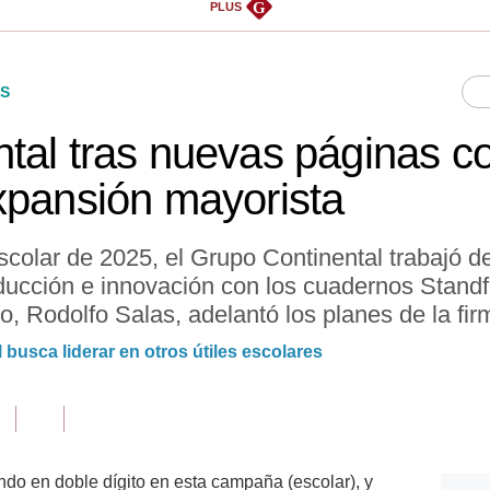
G
PLUS
S
tal tras nuevas páginas c
xpansión mayorista
colar de 2025, el Grupo Continental trabajó d
ducción e innovación con los cuadernos Standf
o, Rodolfo Salas, adelantó los planes de la fir
busca liderar en otros útiles escolares