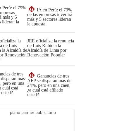
G
IA en Perú: el 79%
de las empresas invertirá
más y 5 sectores lideran
la apuesta
JEE oficializa la renuncia
de Luis Rubio a la
Alcaldía de Lima por
Renovación Popular
G
Ganancias de tres
AFP se disparan más de
24%, pero en una caen,
¿a cuál está afiliado
usted?