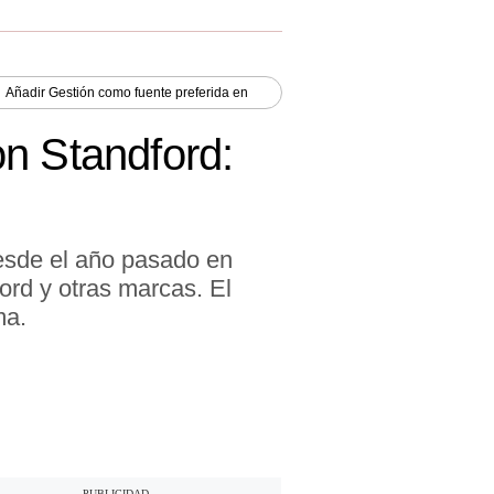
Añadir
Gestión
como fuente preferida en
on Standford:
esde el año pasado en
ord y otras marcas. El
ma.