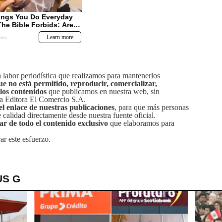
labor periodística que realizamos para mantenerlos
ue no está permitido, reproducir, comercializar,
 los contenidos
que publicamos en nuestra web, sin
sa Editora El Comercio S.A.
el enlace de nuestras publicaciones
, para que más personas
calidad directamente desde nuestra fuente oficial.
tar de todo el contenido exclusivo
que elaboramos para
ar este esfuerzo.
US G