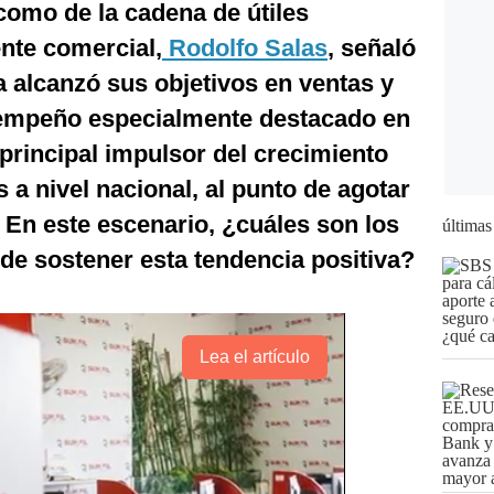
 como de la cadena de útiles
ente comercial,
Rodolfo Salas
, señaló
 alcanzó sus objetivos en ventas y
sempeño especialmente destacado en
 principal impulsor del crecimiento
 a nivel nacional, al punto de agotar
En este escenario, ¿cuáles son los
últimas
 de sostener esta tendencia positiva?
Lea el artículo