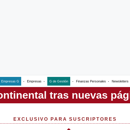
Empresas G
Empresas
G de Gestión
Finanzas Personales
Newsletters
EXCLUSIVO PARA SUSCRIPTORES