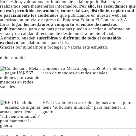
En Gestión, valoramos profundamente la labor periodística que
realizamos para mantenerlos informados.
Por ello, les recordamos que
no está permitido, reproducir, comercializar, distribuir, copiar total
o parcialmente los contenidos
que publicamos en nuestra web, sin
autorizacion previa y expresa de Empresa Editora El Comercio S.A.
En su lugar,
los invitamos a compartir el enlace de nuestras
publicaciones
, para que más personas puedan acceder a información
veraz y de calidad directamente desde nuestra fuente oficial.
Asimismo, pueden
suscribirse y disfrutar de todo el contenido
exclusivo
que elaboramos para Uds.
Gracias por ayudarnos a proteger y valorar este esfuerzo.
últimas noticias
Condenan a Meta a pagar US$ 567 millones por
caso de menores en redes sociales
EE.UU. admite escasez de algunas armas, pero
tiene ‘suficiente munición’ para mantener la
guerra