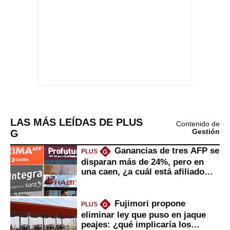
LAS MÁS LEÍDAS DE PLUS
Contenido de
G
Gestión
Ganancias de tres AFP se
PLUS
G
disparan más de 24%, pero en
una caen, ¿a cuál está afiliado
usted?
Fujimori propone
PLUS
G
eliminar ley que puso en jaque
peajes: ¿qué implicaría los