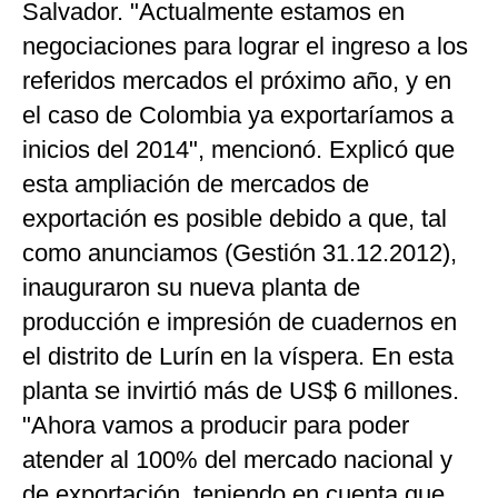
Salvador. "Actualmente estamos en
Politica
negociaciones para lograr el ingreso a los
De
Cookies
referidos mercados el próximo año, y en
Preguntas
el caso de Colombia ya exportaríamos a
Frecuentes
inicios del 2014", mencionó. Explicó que
esta ampliación de mercados de
exportación es posible debido a que, tal
como anunciamos (Gestión 31.12.2012),
inauguraron su nueva planta de
producción e impresión de cuadernos en
el distrito de Lurín en la víspera. En esta
planta se invirtió más de US$ 6 millones.
"Ahora vamos a producir para poder
atender al 100% del mercado nacional y
de exportación, teniendo en cuenta que