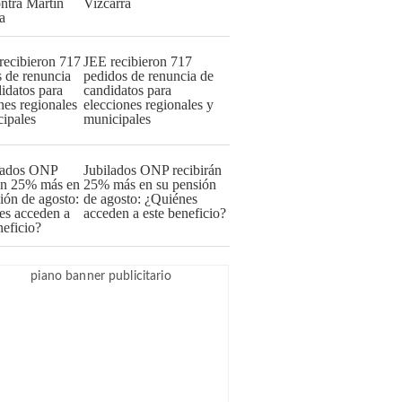
Vizcarra
JEE recibieron 717
pedidos de renuncia de
candidatos para
elecciones regionales y
municipales
Jubilados ONP recibirán
25% más en su pensión
de agosto: ¿Quiénes
acceden a este beneficio?