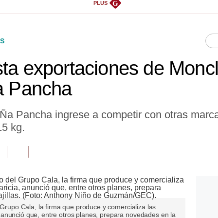
G
PLUS
S
sta exportaciones de Moncl
Ña Pancha
Ña Pancha ingrese a competir con otras marc
15 kg.
 Grupo Cala, la firma que produce y comercializa las
anunció que, entre otros planes, prepara novedades en la