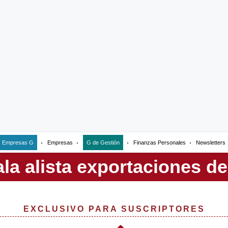
Empresas G
Empresas
G de Gestión
Finanzas Personales
Newsletters
EXCLUSIVO PARA SUSCRIPTORES