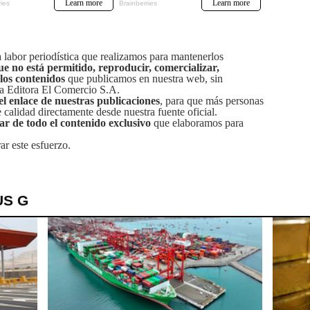
labor periodística que realizamos para mantenerlos
ue no está permitido, reproducir, comercializar,
 los contenidos
que publicamos en nuestra web, sin
sa Editora El Comercio S.A.
el enlace de nuestras publicaciones
, para que más personas
calidad directamente desde nuestra fuente oficial.
tar de todo el contenido exclusivo
que elaboramos para
ar este esfuerzo.
US G