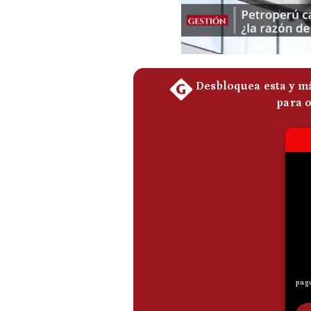
De
Cookies
Preguntas
Frecuentes