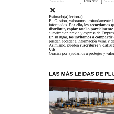
Estimado(a) lector(a)
En Gestión, valoramos profundamente la 
informados.
Por ello, les recordamos q
distribuir, copiar total o parcialmente
autorizacion previa y expresa de Empre
En su lugar,
los invitamos a compartir 
puedan acceder a información veraz y de 
Asimismo, pueden
suscribirse y disfru
Uds.
Gracias por ayudarnos a proteger y valor
LAS MÁS LEÍDAS DE PL