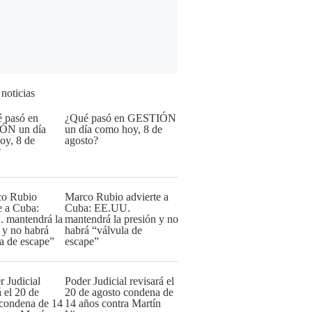
 noticias
¿Qué pasó en GESTIÓN
un día como hoy, 8 de
agosto?
Marco Rubio advierte a
Cuba: EE.UU.
mantendrá la presión y no
habrá “válvula de
escape”
Poder Judicial revisará el
20 de agosto condena de
14 años contra Martín