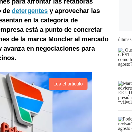
es para afrontar las retadoras
o de
detergentes
y aprovechar las
sentan en la categoría de
empresa está a punto de concretar
nes de la marca Moncler al mercado
últimas
 avanza en negociaciones para
cinos.
Lea el artículo