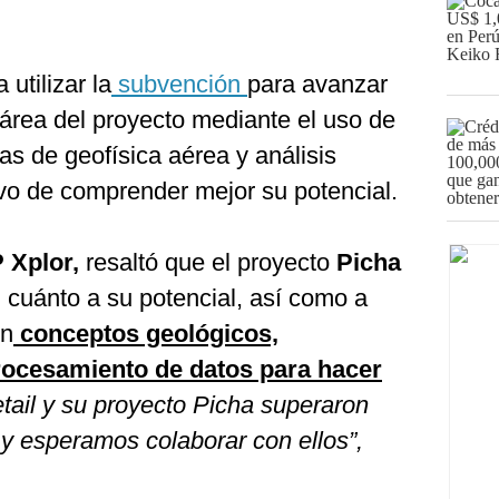
 utilizar la
subvención
para avanzar
l área del proyecto mediante el uso de
s de geofísica aérea y análisis
ivo de comprender mejor su potencial.
P Xplor,
resaltó que el proyecto
Picha
 cuánto a su potencial, así como a
en
conceptos geológicos,
procesamiento de datos para hacer
etail y su proyecto Picha superaron
, y esperamos colaborar con ellos”,