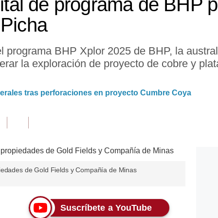
apital de programa de BHP p
 Picha
el programa BHP Xplor 2025 de BHP, la austral
lerar la exploración de proyecto de cobre y pl
nerales tras perforaciones en proyecto Cumbre Coya
piedades de Gold Fields y Compañía de Minas
Suscríbete a YouTube