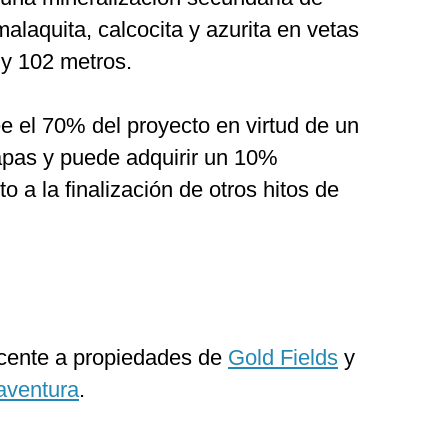
alaquita, calcocita y azurita en vetas
 y 102 metros.
e el 70% del proyecto en virtud de un
apas y puede adquirir un 10%
to a la finalización de otros hitos de
acente a propiedades de
Gold Fields
y
aventura
.