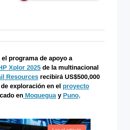
n el programa de apoyo a
HP Xplor 2025
de la multinacional
ail Resources
recibirá US$500,000
 de exploración en el
proyecto
icado en
Moquegua
y
Puno,