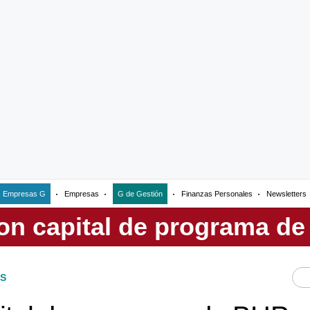
Empresas G
Empresas
G de Gestión
Finanzas Personales
Newsletters
S