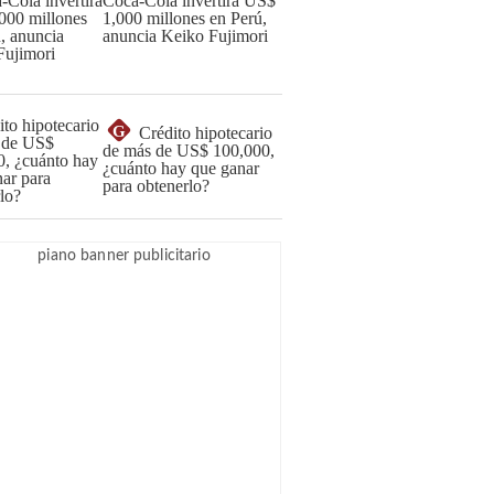
Coca-Cola invertirá US$
1,000 millones en Perú,
anuncia Keiko Fujimori
G
Crédito hipotecario
de más de US$ 100,000,
¿cuánto hay que ganar
para obtenerlo?