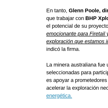
En tanto,
Glenn Poole, di
que trabajar con
BHP Xpl
el potencial de su proyect
emocionante para Firetail y
exploración que estamos 
indicó la firma.
La minera australiana fue
seleccionadas para partici
es apoyar a prometedores
acelerar la exploración ne
energética.