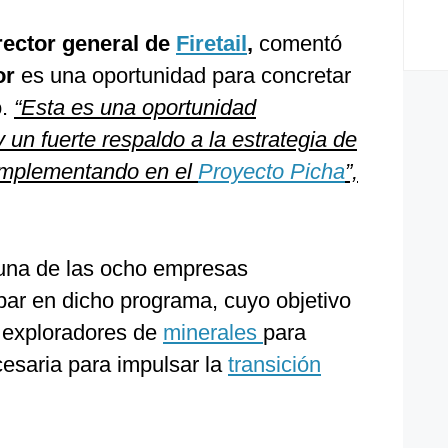
rector general de
Firetail
,
comentó
or
es una oportunidad para concretar
o.
“Esta es una oportunidad
 un fuerte respaldo a la estrategia de
implementando en el
Proyecto Picha
”,
 una de las ocho empresas
par en dicho programa, cuyo objetivo
 exploradores de
minerales
para
cesaria para impulsar la
transición