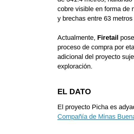
cobre visible en forma de m
y brechas entre 63 metros
Actualmente,
Firetail
pose
proceso de compra por et
adicional del proyecto suje
exploración.
EL DATO
El proyecto Picha es ady
Compañía de Minas Buen