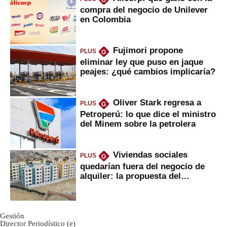
compra del negocio de Unilever
en Colombia
Fujimori propone
PLUS
G
eliminar ley que puso en jaque
peajes: ¿qué cambios implicaría?
Oliver Stark regresa a
PLUS
G
Petroperú: lo que dice el ministro
del Minem sobre la petrolera
Viviendas sociales
PLUS
G
quedarían fuera del negocio de
alquiler: la propuesta del
gobierno
Gestión
Director Periodístico (e)