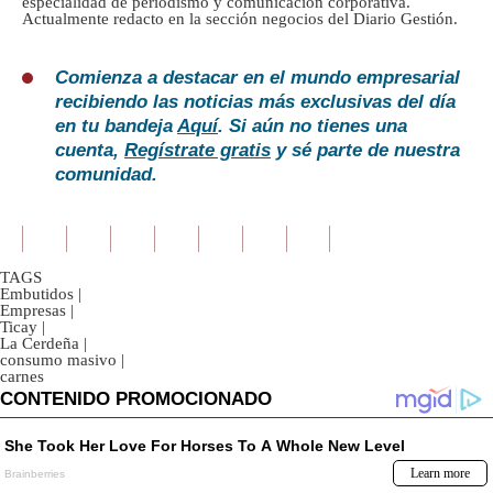
especialidad de periodismo y comunicación corporativa.
Actualmente redacto en la sección negocios del Diario Gestión.
Comienza a destacar en el mundo empresarial
recibiendo las noticias más exclusivas del día
en tu bandeja
Aquí
. Si aún no tienes una
cuenta,
Regístrate gratis
y sé parte de nuestra
comunidad.
TAGS
Embutidos
|
Empresas
|
Ticay
|
La Cerdeña
|
consumo masivo
|
carnes