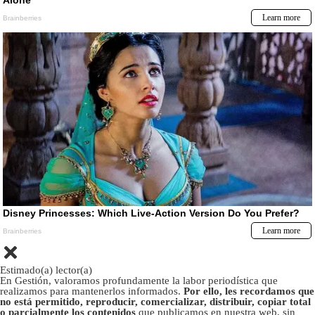
Estimado(a) lector(a)
En Gestión, valoramos profundamente la labor periodística que
realizamos para mantenerlos informados.
Por ello, les recordamos que
no está permitido, reproducir, comercializar, distribuir, copiar total
o parcialmente los contenidos
que publicamos en nuestra web, sin