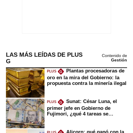
LAS MÁS LEÍDAS DE PLUS
Contenido de
G
Gestión
Plantas procesadoras de
PLUS
G
oro en la mira del Gobierno: la
propuesta contra la minería ilegal
Sunat: César Luna, el
PLUS
G
primer jefe en Gobierno de
Fujimori, ¿qué 4 tareas se
marcan urgentes?
Alicorp: qué ganó con la
PLUS
G