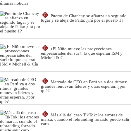
últimas noticias
G
Puerto de Chancay se afianza en segundo
lugar y se aleja de Paita: ¿irá por el puesto 1?
G
¿El Niño mueve las proyecciones
empresariales del sur?: lo que esperan ISM y
Michell & Cía
G
Mercado de CEO en Perú va a dos ritmos:
grandes renuevan líderes y otras esperan, ¿por
qué?
G
Más allá del caso TikTok: los errores de
marca, cuando el rebranding forzado puede salir
caro