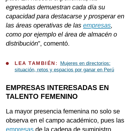
egresadas demuestran cada día su
capacidad para destacarse y prosperar en
las áreas operativas de las
empresas
,
como por ejemplo el área de almacén o
distribución
”, comentó.
LEA TAMBIÉN:
Mujeres en directorios:
situación, retos y espacios por ganar en Perú
EMPRESAS INTERESADAS EN
TALENTO FEMENINO
La mayor presencia femenina no solo se
observa en el campo académico, pues las
empresas
de la cadena de suministro