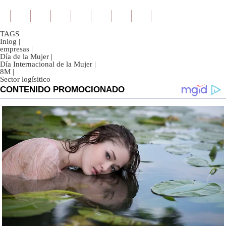
TAGS
Inlog
|
empresas
|
Día de la Mujer
|
Día Internacional de la Mujer
|
8M
|
Sector logísitico