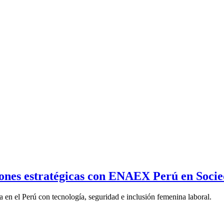
ciones estratégicas con ENAEX Perú en Soc
 en el Perú con tecnología, seguridad e inclusión femenina laboral.