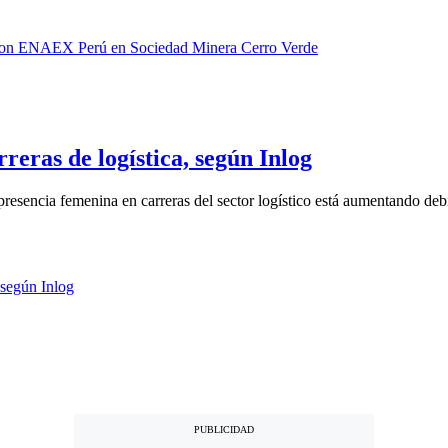
reras de logística, según Inlog
presencia femenina en carreras del sector logístico está aumentando debi