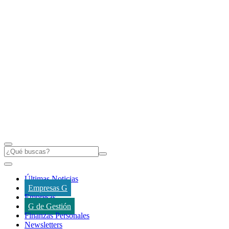
Últimas Noticias
Empresas G
Empresas
G de Gestión
Finanzas Personales
Newsletters