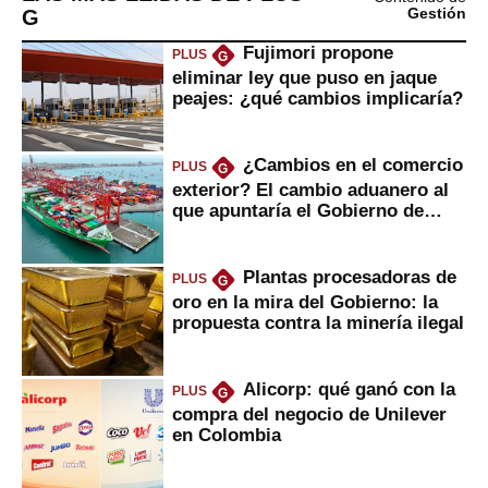
G
Gestión
Fujimori propone
PLUS
G
eliminar ley que puso en jaque
peajes: ¿qué cambios implicaría?
¿Cambios en el comercio
PLUS
G
exterior? El cambio aduanero al
que apuntaría el Gobierno de
Fujimori
Plantas procesadoras de
PLUS
G
oro en la mira del Gobierno: la
propuesta contra la minería ilegal
Alicorp: qué ganó con la
PLUS
G
compra del negocio de Unilever
en Colombia