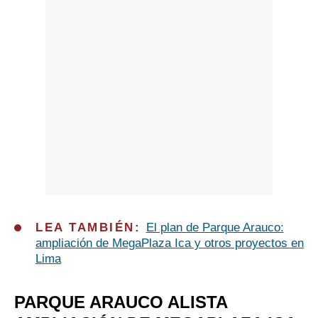
LEA TAMBIÉN:
El plan de Parque Arauco:
ampliación de MegaPlaza Ica y otros proyectos en
Lima
PARQUE ARAUCO ALISTA