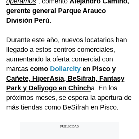
operamos
”
, comentó
Alejandro Camino,
gerente general Parque Arauco
División Perú.
Durante este año, nuevos locatarios han
llegado a estos centros comerciales,
aumentando la oferta comercial con
marcas
como
Dollarcity
en Pisco y
Cañete, HiperAsia, BeSifrah, Fantasy
Park y Deliyogo en Chinch
a. En los
próximos meses, se espera la apertura de
más tiendas como BeSifrah en Pisco.