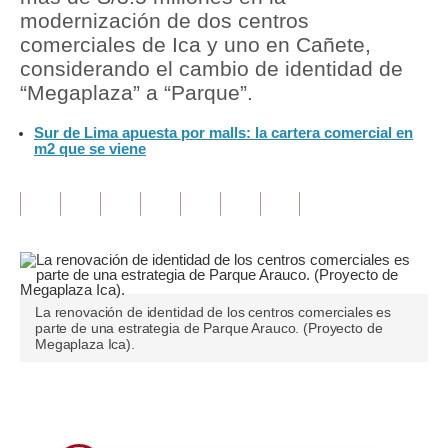
modernización de dos centros
Tu Dinero
comerciales de Ica y uno en Cañete,
considerando el cambio de identidad de
Finanzas Personales
“Megaplaza” a “Parque”.
Inmobiliarias
Sur de Lima apuesta por malls: la cartera comercial en
m2 que se viene
Plus G
Opinión
Editorial
Pregunta de hoy
La renovación de identidad de los centros comerciales es
Blogs
parte de una estrategia de Parque Arauco. (Proyecto de
Megaplaza Ica).
Tendencias
Lujo
Únete a nuestro canal
Viajes