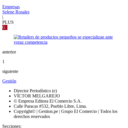
Empresas
Selene Rosales
|
PLUS
G
anterior
1
siguiente
Gestión
Director Periodístico (e)
VÍCTOR MELGAREJO
© Empresa Editora El Comercio S.A.
Calle Paracas #532, Pueblo Libre, Lima.
Copyright© | Gestion.pe | Grupo El Comercio | Todos los
derechos reservados
Secciones: