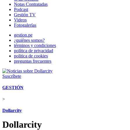
Notas Contratadas
Podcast
Gestión TV
Videos
Fotogalerías
gestion.pe
¿quiénes somos?
términos y condiciones
política de privacidad
politica de cookies
preguntas frecuentes
Suscríbete
GESTIÓN
>
Dollarcity
Dollarcity