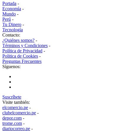
Portada
-
Economía
-
Mundo
-
Perú
-
Tu Dinero
-
Tecnología
Contacto:
¿Quiénes somos?
-
Términos y Condiciones
-
Política de Privacidad
-
Politica de Cookies
-
Preguntas Frecuentes
Síguenos:
Suscríbete
Visite también:
elcomercio.pe
-
clubelcomercio.pe
-
depor.com
-
trome.com
-
diariocorreo.pe
-