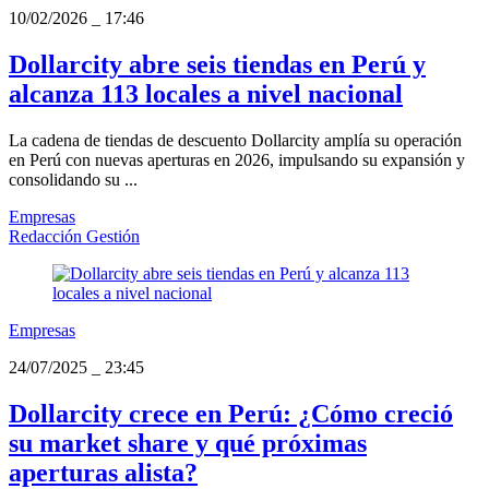
10/02/2026
_
17:46
Dollarcity abre seis tiendas en Perú y
alcanza 113 locales a nivel nacional
La cadena de tiendas de descuento Dollarcity amplía su operación
en Perú con nuevas aperturas en 2026, impulsando su expansión y
consolidando su ...
Empresas
Redacción Gestión
Empresas
24/07/2025
_
23:45
Dollarcity crece en Perú: ¿Cómo creció
su market share y qué próximas
aperturas alista?