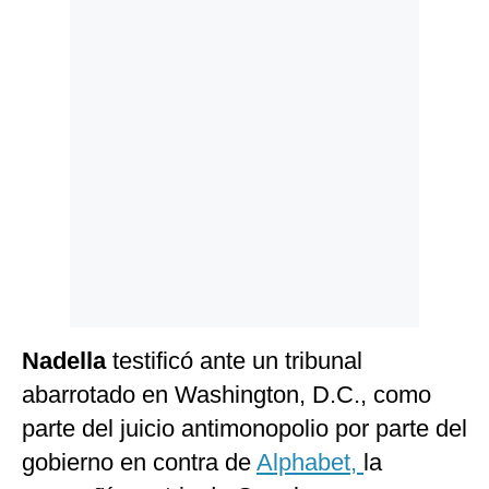
Politica
De
Cookies
Preguntas
Frecuentes
Nadella
testificó ante un tribunal
abarrotado en Washington, D.C., como
parte del juicio antimonopolio por parte del
gobierno en contra de
Alphabet,
la