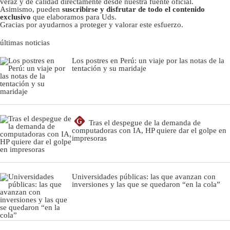
veraz y de calidad directamente desde nuestra fuente oficial.
Asimismo, pueden
suscribirse y disfrutar de todo el contenido
exclusivo
que elaboramos para Uds.
Gracias por ayudarnos a proteger y valorar este esfuerzo.
últimas noticias
Los postres en Perú: un viaje por las notas de la
tentación y su maridaje
G
Tras el despegue de la demanda de
computadoras con IA, HP quiere dar el golpe en
impresoras
Universidades públicas: las que avanzan con
inversiones y las que se quedaron “en la cola”