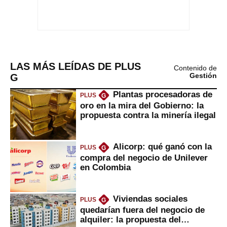
LAS MÁS LEÍDAS DE PLUS
Contenido de
G
Gestión
Plantas procesadoras de
PLUS
G
oro en la mira del Gobierno: la
propuesta contra la minería ilegal
Alicorp: qué ganó con la
PLUS
G
compra del negocio de Unilever
en Colombia
Viviendas sociales
PLUS
G
quedarían fuera del negocio de
alquiler: la propuesta del