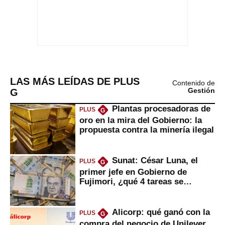
LAS MÁS LEÍDAS DE PLUS
Contenido de
G
Gestión
Plantas procesadoras de
PLUS
G
oro en la mira del Gobierno: la
propuesta contra la minería ilegal
Sunat: César Luna, el
PLUS
G
primer jefe en Gobierno de
Fujimori, ¿qué 4 tareas se
marcan urgentes?
Alicorp: qué ganó con la
PLUS
G
compra del negocio de Unilever