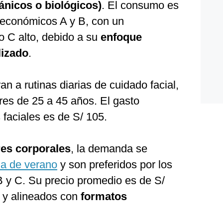
ánicos o biológicos)
. El consumo es
oeconómicos A y B, con un
o C alto, debido a su
enfoque
lizado
.
n a rutinas diarias de cuidado facial,
res de 25 a 45 años. El gasto
faciales es de S/ 105.
es corporales
, la demanda se
a de verano
y son preferidos por los
 y C. Su precio promedio es de S/
 y alineados con
formatos