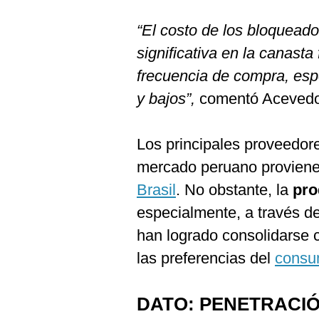
“El costo de los bloqueado
significativa en la canasta 
frecuencia de compra, es
y bajos”,
comentó Acevedo
Los principales proveedor
mercado peruano provien
Brasil
. No obstante, la
pro
especialmente, a través d
han logrado consolidarse 
las preferencias del
consu
DATO: PENETRACIÓ