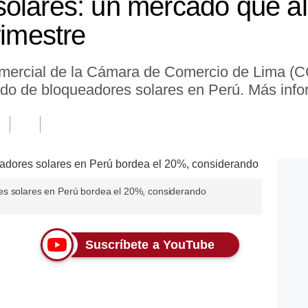
olares: un mercado que al
rimestre
omercial de la Cámara de Comercio de Lima (CC
o de bloqueadores solares en Perú. Más infor
es solares en Perú bordea el 20%, considerando
Suscríbete a YouTube