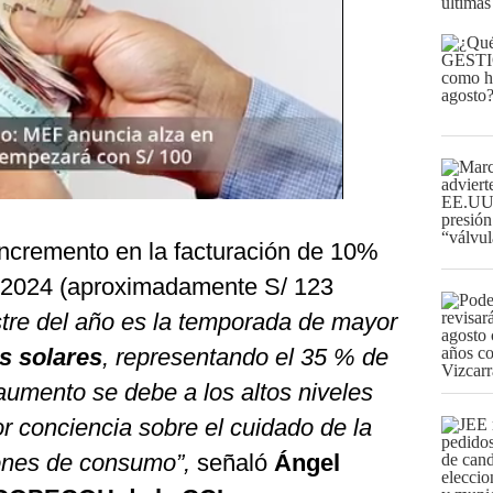
últimas
incremento en la facturación de 10%
de 2024 (aproximadamente S/ 123
stre del año es la temporada de mayor
s solares
, representando el 35 % de
aumento se debe a los altos niveles
r conciencia sobre el cuidado de la
rones de consumo”,
señaló
Ángel