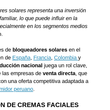
res solares representa una inversión
familiar, lo que puede influir en la
pecialmente en los segmentos medios
.
es de
bloqueadores solares
en el
en de
España
,
Francia
,
Colombia
y
ducción nacional
juega un rol clave,
e las empresas de
venta directa
, que
con una oferta competitiva adaptada a
midor peruano
.
N DE CREMAS FACIALES