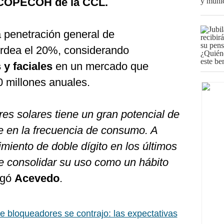
 COPECOH de la CCL.
a penetración general de
rdea el 20%, considerando
y faciales
en un mercado que
0 millones anuales.
es solares tiene un gran potencial de
e en la frecuencia de consumo. A
imiento de doble dígito en los últimos
e consolidar su uso como un hábito
egó
Acevedo
.
e bloqueadores se contrajo: las expectativas