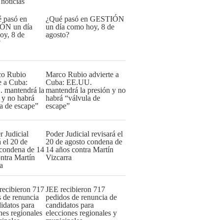
 noticias
¿Qué pasó en GESTIÓN
un día como hoy, 8 de
agosto?
Marco Rubio advierte a
Cuba: EE.UU.
mantendrá la presión y no
habrá “válvula de
escape”
Poder Judicial revisará el
20 de agosto condena de
14 años contra Martín
Vizcarra
JEE recibieron 717
pedidos de renuncia de
candidatos para
elecciones regionales y