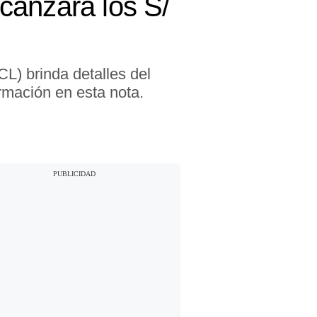
canzará los S/
L) brinda detalles del
mación en esta nota.