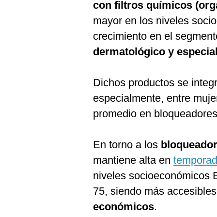
con filtros químicos (org
mayor en los niveles soci
crecimiento en el segment
dermatológico y especia
Dichos productos se integra
especialmente, entre muje
promedio en bloqueadores 
En torno a los
bloqueador
mantiene alta en
temporad
niveles socioeconómicos B
75, siendo más accesibles
económicos
.