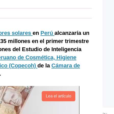
ores solares
en
Perú
alcanzaría un
35 millones en el primer trimestre
nes del Estudio de Inteligencia
ruano de Cosmética, Higiene
ico (Copecoh)
de la
Cámara de
.
Lea el artículo