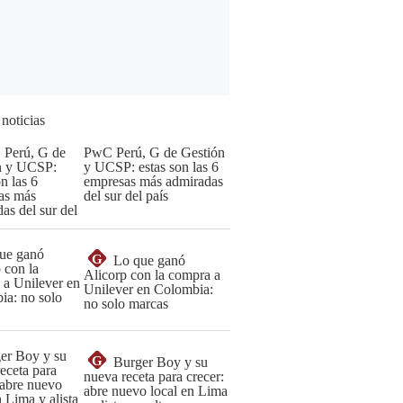
 noticias
PwC Perú, G de Gestión
y UCSP: estas son las 6
empresas más admiradas
del sur del país
G
Lo que ganó
Alicorp con la compra a
Unilever en Colombia:
no solo marcas
G
Burger Boy y su
nueva receta para crecer:
abre nuevo local en Lima