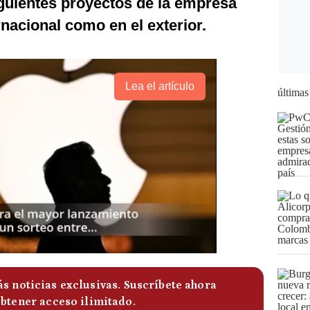
guientes proyectos de la empresa
rnacional como en el exterior.
Lea el artículo
últimas