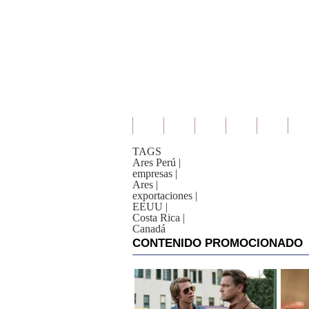
TAGS
Ares Perú
|
empresas
|
Ares
|
exportaciones
|
EEUU
|
Costa Rica
|
Canadá