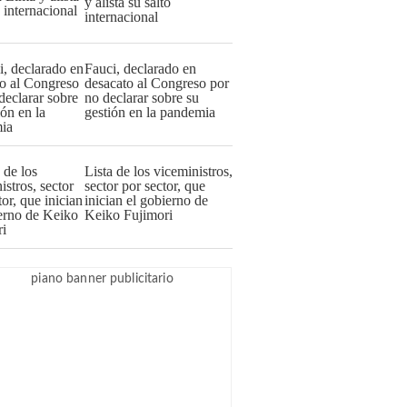
y alista su salto
internacional
Fauci, declarado en
desacato al Congreso por
no declarar sobre su
gestión en la pandemia
Lista de los viceministros,
sector por sector, que
inician el gobierno de
Keiko Fujimori