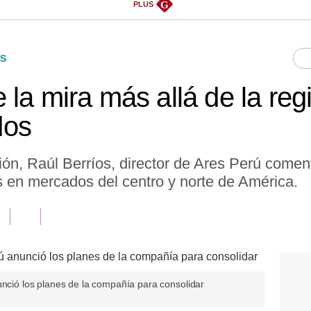
G
PLUS
S
 la mira más allá de la re
dos
ón, Raúl Berríos, director de Ares Perú comen
s en mercados del centro y norte de América.
unció los planes de la compañía para consolidar