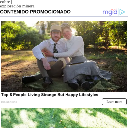
cobre
|
exploración minera