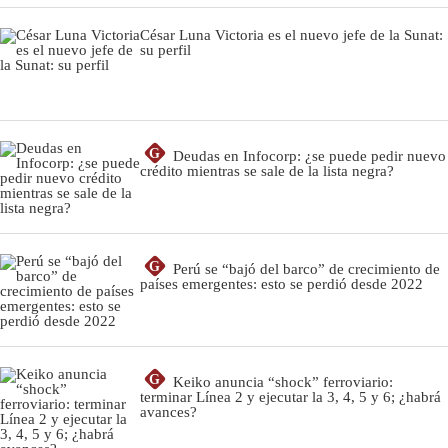
César Luna Victoria es el nuevo jefe de la Sunat:
su perfil
G
Deudas en Infocorp: ¿se puede pedir nuevo
crédito mientras se sale de la lista negra?
G
Perú se “bajó del barco” de crecimiento de
países emergentes: esto se perdió desde 2022
G
Keiko anuncia “shock” ferroviario:
terminar Línea 2 y ejecutar la 3, 4, 5 y 6; ¿habrá
avances?