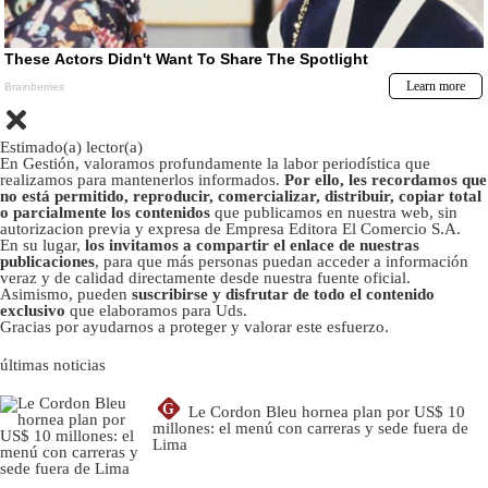
Estimado(a) lector(a)
En Gestión, valoramos profundamente la labor periodística que
realizamos para mantenerlos informados.
Por ello, les recordamos que
no está permitido, reproducir, comercializar, distribuir, copiar total
o parcialmente los contenidos
que publicamos en nuestra web, sin
autorizacion previa y expresa de Empresa Editora El Comercio S.A.
En su lugar,
los invitamos a compartir el enlace de nuestras
publicaciones
, para que más personas puedan acceder a información
veraz y de calidad directamente desde nuestra fuente oficial.
Asimismo, pueden
suscribirse y disfrutar de todo el contenido
exclusivo
que elaboramos para Uds.
Gracias por ayudarnos a proteger y valorar este esfuerzo.
últimas noticias
G
Le Cordon Bleu hornea plan por US$ 10
millones: el menú con carreras y sede fuera de
Lima