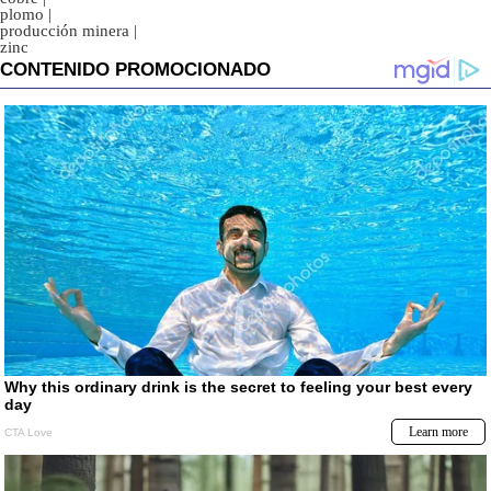
plomo
|
producción minera
|
zinc