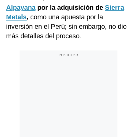
Alpayana
por la adquisición de
Sierra
Metals
,
como una apuesta por la
inversión en el Perú; sin embargo, no dio
más detalles del proceso.