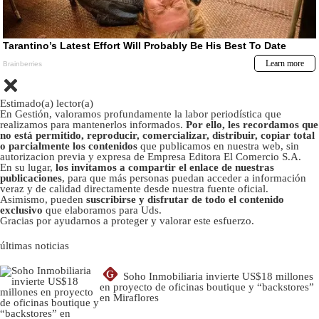
Estimado(a) lector(a)
En Gestión, valoramos profundamente la labor periodística que
realizamos para mantenerlos informados.
Por ello, les recordamos que
no está permitido, reproducir, comercializar, distribuir, copiar total
o parcialmente los contenidos
que publicamos en nuestra web, sin
autorizacion previa y expresa de Empresa Editora El Comercio S.A.
En su lugar,
los invitamos a compartir el enlace de nuestras
publicaciones
, para que más personas puedan acceder a información
veraz y de calidad directamente desde nuestra fuente oficial.
Asimismo, pueden
suscribirse y disfrutar de todo el contenido
exclusivo
que elaboramos para Uds.
Gracias por ayudarnos a proteger y valorar este esfuerzo.
últimas noticias
G
Soho Inmobiliaria invierte US$18 millones
en proyecto de oficinas boutique y “backstores”
en Miraflores