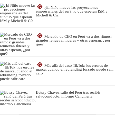
G
¿El Niño mueve las proyecciones
empresariales del sur?: lo que esperan ISM y
Michell & Cía
G
Mercado de CEO en Perú va a dos ritmos:
grandes renuevan líderes y otras esperan, ¿por
qué?
G
Más allá del caso TikTok: los errores de
marca, cuando el rebranding forzado puede salir
caro
Betssy Chávez salió del Perú tras recibir
salvoconducto, informó Cancillería