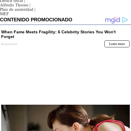
Déficit fiscal
|
Alfredo Thorne
|
Plan de austeridad
|
MEF