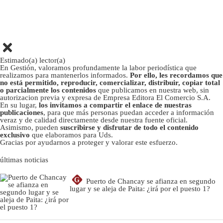
Estimado(a) lector(a)
En Gestión, valoramos profundamente la labor periodística que
realizamos para mantenerlos informados.
Por ello, les recordamos que
no está permitido, reproducir, comercializar, distribuir, copiar total
o parcialmente los contenidos
que publicamos en nuestra web, sin
autorizacion previa y expresa de Empresa Editora El Comercio S.A.
En su lugar,
los invitamos a compartir el enlace de nuestras
publicaciones
, para que más personas puedan acceder a información
veraz y de calidad directamente desde nuestra fuente oficial.
Asimismo, pueden
suscribirse y disfrutar de todo el contenido
exclusivo
que elaboramos para Uds.
Gracias por ayudarnos a proteger y valorar este esfuerzo.
últimas noticias
G
Puerto de Chancay se afianza en segundo
lugar y se aleja de Paita: ¿irá por el puesto 1?