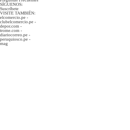
SÍGUENOS:
Suscríbete
VISITE TAMBIÉN:
elcomercio.pe
-
clubelcomercio.pe
-
depor.com
-
trome.com
-
diariocorreo.pe
-
peruquiosco.pe
-
mag