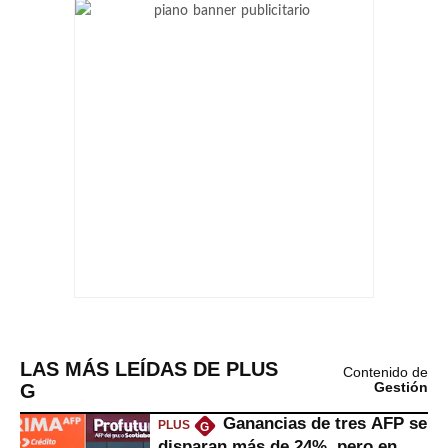
LAS MÁS LEÍDAS DE PLUS
Contenido de
G
Gestión
Ganancias de tres AFP se
PLUS
G
disparan más de 24%, pero en