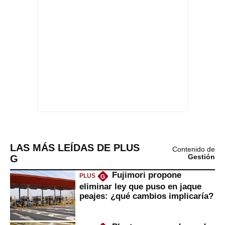
LAS MÁS LEÍDAS DE PLUS
Contenido de
G
Gestión
Fujimori propone
PLUS
G
eliminar ley que puso en jaque
peajes: ¿qué cambios implicaría?