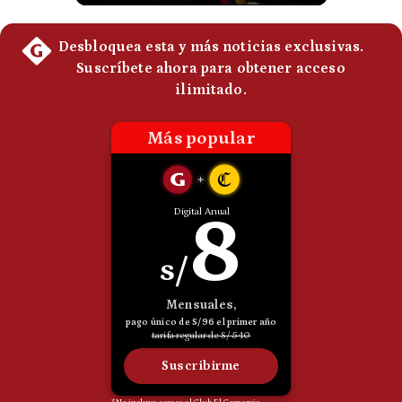
Politica
De
Cookies
Preguntas
Frecuentes