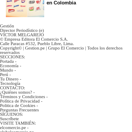
en Colombia
Gestión
Director Periodístico (e)
VÍCTOR MELGAREJO
© Empresa Editora El Comercio S.A.
Calle Paracas #532, Pueblo Libre, Lima.
Copyright© | Gestion.pe | Grupo El Comercio | Todos los derechos
reservados
SECCIONES:
Portada
-
Economía
-
Mundo
-
Perú
-
Tu Dinero
-
Tecnología
CONTACTO:
¿Quiénes somos?
-
Términos y Condiciones
-
Política de Privacidad
-
Politica de Cookies
-
Preguntas Frecuentes
SÍGUENOS:
Suscríbete
VISITE TAMBIÉN:
elcomercio.pe
-
clubelcomercio.pe
-