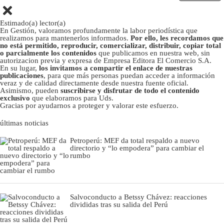
Estimado(a) lector(a)
En Gestión, valoramos profundamente la labor periodística que
realizamos para mantenerlos informados.
Por ello, les recordamos que
no está permitido, reproducir, comercializar, distribuir, copiar total
o parcialmente los contenidos
que publicamos en nuestra web, sin
autorizacion previa y expresa de Empresa Editora El Comercio S.A.
En su lugar,
los invitamos a compartir el enlace de nuestras
publicaciones
, para que más personas puedan acceder a información
veraz y de calidad directamente desde nuestra fuente oficial.
Asimismo, pueden
suscribirse y disfrutar de todo el contenido
exclusivo
que elaboramos para Uds.
Gracias por ayudarnos a proteger y valorar este esfuerzo.
últimas noticias
Petroperú: MEF da total respaldo a nuevo
directorio y “lo empodera” para cambiar el
rumbo
Salvoconducto a Betssy Chávez: reacciones
divididas tras su salida del Perú