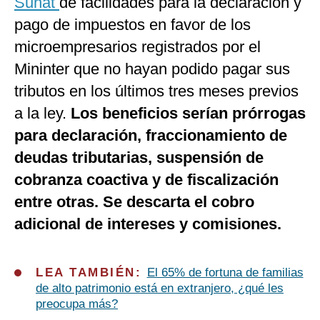
Sunat
dé facilidades para la declaración y
pago de impuestos en favor de los
microempresarios registrados por el
Mininter que no hayan podido pagar sus
tributos en los últimos tres meses previos
a la ley.
Los beneficios serían prórrogas
para declaración, fraccionamiento de
deudas tributarias, suspensión de
cobranza coactiva y de fiscalización
entre otras. Se descarta el cobro
adicional de intereses y comisiones.
LEA TAMBIÉN:
El 65% de fortuna de familias
de alto patrimonio está en extranjero, ¿qué les
preocupa más?