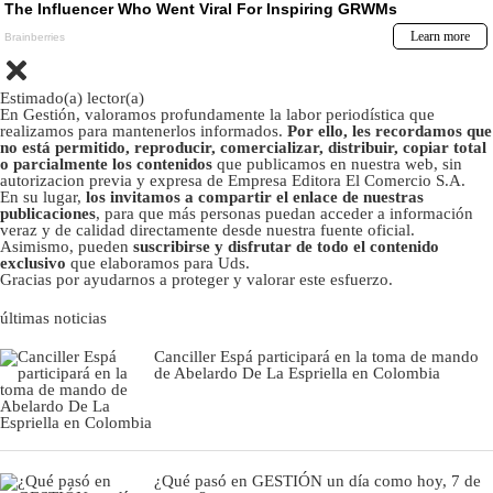
Estimado(a) lector(a)
En Gestión, valoramos profundamente la labor periodística que
realizamos para mantenerlos informados.
Por ello, les recordamos que
no está permitido, reproducir, comercializar, distribuir, copiar total
o parcialmente los contenidos
que publicamos en nuestra web, sin
autorizacion previa y expresa de Empresa Editora El Comercio S.A.
En su lugar,
los invitamos a compartir el enlace de nuestras
publicaciones
, para que más personas puedan acceder a información
veraz y de calidad directamente desde nuestra fuente oficial.
Asimismo, pueden
suscribirse y disfrutar de todo el contenido
exclusivo
que elaboramos para Uds.
Gracias por ayudarnos a proteger y valorar este esfuerzo.
últimas noticias
Canciller Espá participará en la toma de mando
de Abelardo De La Espriella en Colombia
¿Qué pasó en GESTIÓN un día como hoy, 7 de