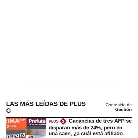
LAS MÁS LEÍDAS DE PLUS
Contenido de
G
Gestión
Ganancias de tres AFP se
PLUS
G
disparan más de 24%, pero en
una caen, ¿a cuál está afiliado