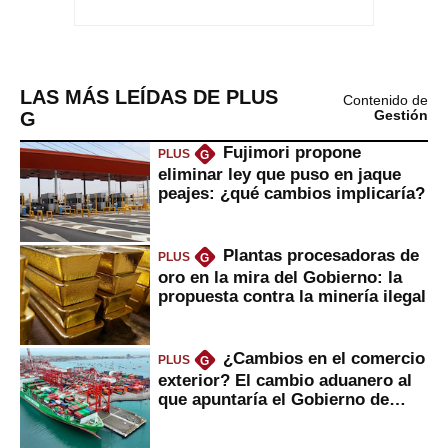
LAS MÁS LEÍDAS DE PLUS
Contenido de
G
Gestión
Fujimori propone
PLUS
G
eliminar ley que puso en jaque
peajes: ¿qué cambios implicaría?
Plantas procesadoras de
PLUS
G
oro en la mira del Gobierno: la
propuesta contra la minería ilegal
¿Cambios en el comercio
PLUS
G
exterior? El cambio aduanero al
que apuntaría el Gobierno de
Fujimori