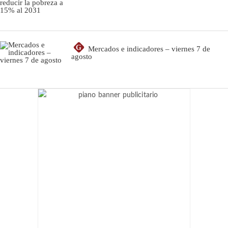
G
Mercados e indicadores – viernes 7 de
agosto