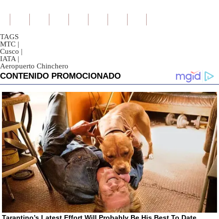
TAGS
MTC
|
Cusco
|
IATA
|
Aeropuerto Chinchero