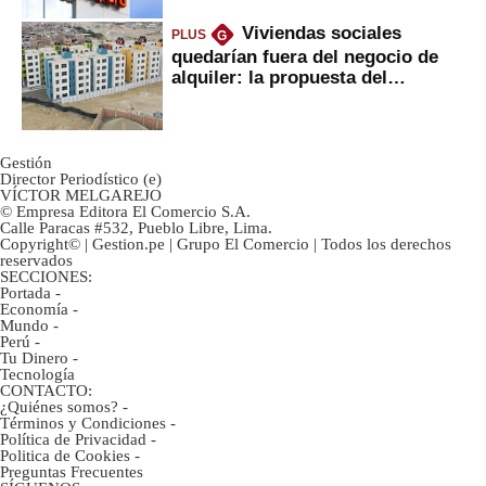
Viviendas sociales
PLUS
G
quedarían fuera del negocio de
alquiler: la propuesta del
gobierno
Gestión
Director Periodístico (e)
VÍCTOR MELGAREJO
© Empresa Editora El Comercio S.A.
Calle Paracas #532, Pueblo Libre, Lima.
Copyright© | Gestion.pe | Grupo El Comercio | Todos los derechos
reservados
SECCIONES:
Portada
-
Economía
-
Mundo
-
Perú
-
Tu Dinero
-
Tecnología
CONTACTO:
¿Quiénes somos?
-
Términos y Condiciones
-
Política de Privacidad
-
Politica de Cookies
-
Preguntas Frecuentes