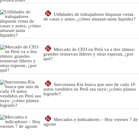
G
Utilidades de trabajadores disparan venta
de casas y autos, ¿cómo amasan tanta liquidez?
G
Mercado de CEO en Perú va a dos ritmos:
grandes renuevan líderes y otras esperan, ¿por
qué?
G
Surcoreana Kia busca que uno de cada 10
autos vendidos en Perú sea suyo: ¿cómo planea
lograrlo?
G
Mercados e indicadores – Hoy viernes 7 de
agosto