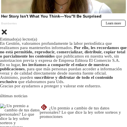
Estimado(a) lector(a)
En Gestión, valoramos profundamente la labor periodística que
realizamos para mantenerlos informados.
Por ello, les recordamos que
no está permitido, reproducir, comercializar, distribuir, copiar total
o parcialmente los contenidos
que publicamos en nuestra web, sin
autorizacion previa y expresa de Empresa Editora El Comercio S.A.
En su lugar,
los invitamos a compartir el enlace de nuestras
publicaciones
, para que más personas puedan acceder a información
veraz y de calidad directamente desde nuestra fuente oficial.
Asimismo, pueden
suscribirse y disfrutar de todo el contenido
exclusivo
que elaboramos para Uds.
Gracias por ayudarnos a proteger y valorar este esfuerzo.
últimas noticias
G
¿Un premio a cambio de tus datos
personales? Lo que dice la ley sobre sorteos y
promociones